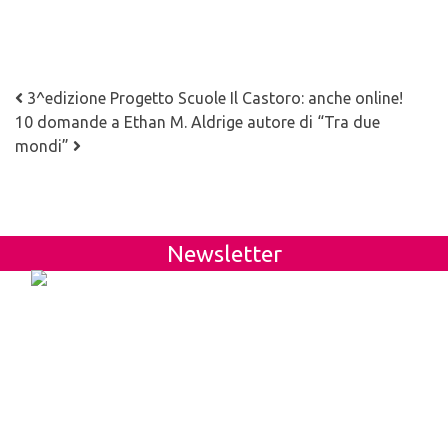
Navigazione articoli
3^edizione Progetto Scuole Il Castoro: anche online!
10 domande a Ethan M. Aldrige autore di “Tra due
mondi”
Newsletter