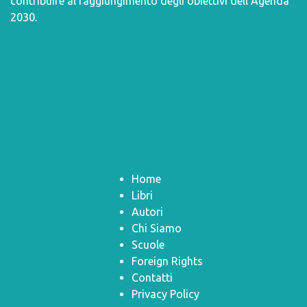
contribuire al raggiungimento degli obiettivi dell’
Agenda
2030
.
Home
Libri
Autori
Chi Siamo
Scuole
Foreign Rights
Contatti
Privacy Policy