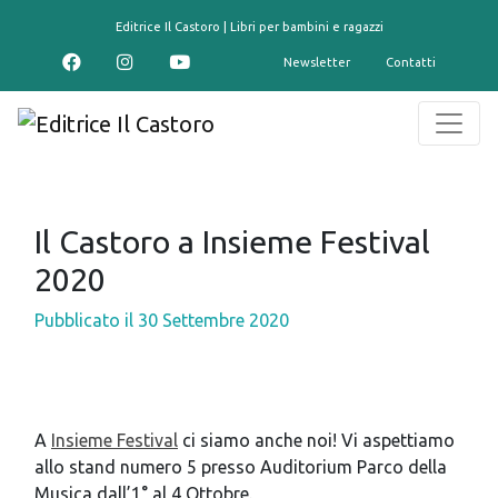
contenuto
Editrice Il Castoro | Libri per bambini e ragazzi
Newsletter
Contatti
Il Castoro a Insieme Festival
2020
Pubblicato il
30 Settembre 2020
A
Insieme Festival
ci siamo anche noi! Vi aspettiamo
allo stand numero 5 presso Auditorium Parco della
Musica dall’1° al 4 Ottobre.