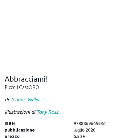
Abbracciami!
Piccoli CastORO
di
Jeanne Willis
Illustrazioni di
Tony Ross
ISBN
9788869665936
pubblicazione
luglio 2020
prezzo
6,50 €