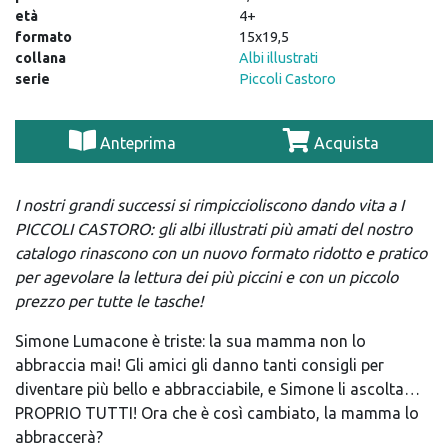
età
4+
formato
15x19,5
collana
Albi illustrati
serie
Piccoli Castoro
Anteprima
Acquista
I nostri grandi successi si rimpiccioliscono dando vita a I
PICCOLI CASTORO: gli albi illustrati più amati del nostro
catalogo rinascono con un nuovo formato ridotto e pratico
per agevolare la lettura dei più piccini e con un piccolo
prezzo per tutte le tasche!
Simone Lumacone è triste: la sua mamma non lo
abbraccia mai! Gli amici gli danno tanti consigli per
diventare più bello e abbracciabile, e Simone li ascolta…
PROPRIO TUTTI! Ora che è così cambiato, la mamma lo
abbraccerà?