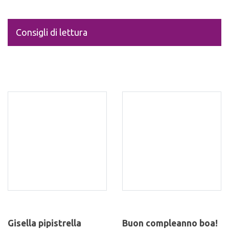
Consigli di lettura
Gisella pipistrella
Buon compleanno boa!