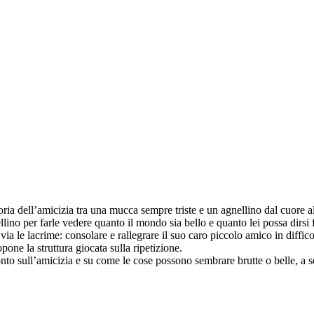
ria dell’amicizia tra una mucca sempre triste e un agnellino dal cuore a
lino per farle vedere quanto il mondo sia bello e quanto lei possa dirsi f
ia le lacrime: consolare e rallegrare il suo caro piccolo amico in diffico
opone la struttura giocata sulla ripetizione.
nto sull’amicizia e su come le cose possono sembrare brutte o belle, a 