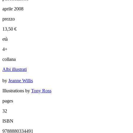
aprile 2008
prezzo
13,50 €
età
4+
collana
Albi illustrati
by
Jeanne Willis
Illustrations by
Tony Ross
pages
32
ISBN
9788880334491