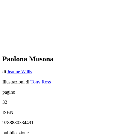
Paolona Musona
di
Jeanne Willis
Illustrazioni di
Tony Ross
pagine
32
ISBN
9788880334491
pubblicazione