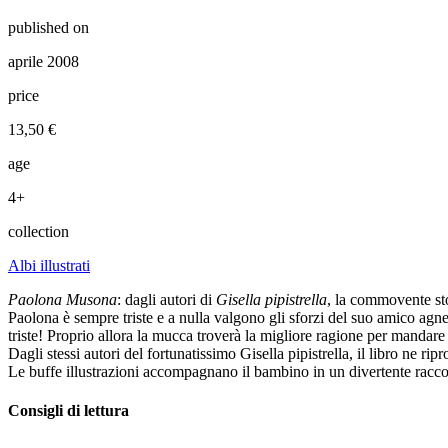
published on
aprile 2008
price
13,50 €
age
4+
collection
Albi illustrati
Paolona Musona
: dagli autori di
Gisella pipistrella
, la commovente sto
Paolona è sempre triste e a nulla valgono gli sforzi del suo amico agnel
triste! Proprio allora la mucca troverà la migliore ragione per mandare v
Dagli stessi autori del fortunatissimo Gisella pipistrella, il libro ne ripr
Le buffe illustrazioni accompagnano il bambino in un divertente racco
Consigli di lettura