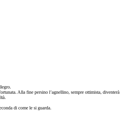
llegro.
ortunata. Alla fine persino l’agnellino, sempre ottimista, diventerà
ltà.
seconda di come le si guarda.