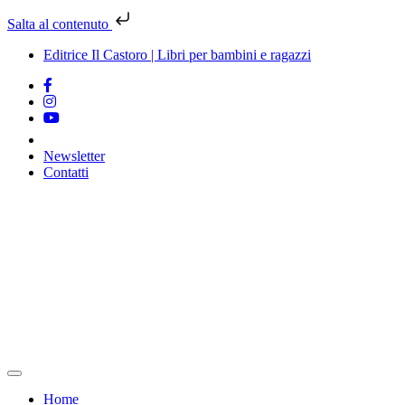
Salta al contenuto
Editrice Il Castoro | Libri per bambini e ragazzi
Newsletter
Contatti
Vai
al
contenuto
Home