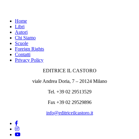
Home
Libri
Autori
Chi Siamo
Scuole
Foreign Rights
Contatti
Privacy Policy
EDITRICE IL CASTORO
viale Andrea Doria, 7 – 20124 Milano
Tel. +39 02 29513529
Fax +39 02 29529896
info@editriceilcastoro.it