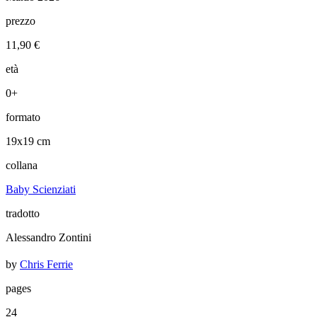
prezzo
11,90 €
età
0+
formato
19x19 cm
collana
Baby Scienziati
tradotto
Alessandro Zontini
by
Chris Ferrie
pages
24