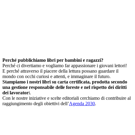
Perché pubblichiamo libri per bambini e ragazzi?
Perché ci divertiamo e vogliamo far appassionare i giovani lettori!
E perché attraverso il piacere della lettura possano guardare il
mondo con occhi curiosi e attenti, e immaginare il futuro.
Stampiamo i nostri libri su carta certificata, prodotta secondo
una gestione responsabile delle foreste e nel rispetto dei diritti
dei lavorator
i.
Con le nostre iniziative e scelte editoriali cerchiamo di contribuire al
raggiungimento degli obiettivi dell’
Agenda 2030
.