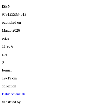
ISBN
9791255334613
published on
Marzo 2026
price
11,90 €
age
0+
format
19x19 cm
collection
Baby Scienziati
translated by