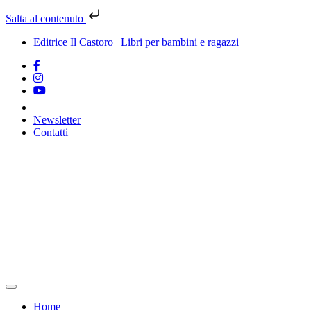
Salta al contenuto
Editrice Il Castoro | Libri per bambini e ragazzi
Newsletter
Contatti
Vai
al
contenuto
Home