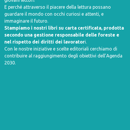
giovani lettori!
E perché attraverso il piacere della lettura possano
guardare il mondo con occhi curiosi e attenti, e
immaginare il futuro.
Stampiamo i nostri libri su carta certificata, prodotta
secondo una gestione responsabile delle foreste e
nel rispetto dei diritti dei lavorator
i.
Con le nostre iniziative e scelte editoriali cerchiamo di
contribuire al raggiungimento degli obiettivi dell’
Agenda
2030
.