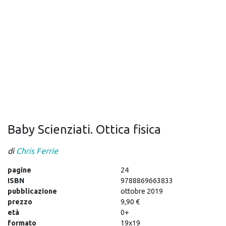
Baby Scienziati. Ottica fisica
di
Chris Ferrie
pagine
24
ISBN
9788869663833
pubblicazione
ottobre 2019
prezzo
9,90 €
età
0+
formato
19x19