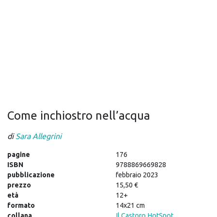
Come inchiostro nell’acqua
di
Sara Allegrini
pagine
176
ISBN
9788869669828
pubblicazione
febbraio 2023
prezzo
15,50 €
età
12+
formato
14x21 cm
collana
Il Castoro HotSpot