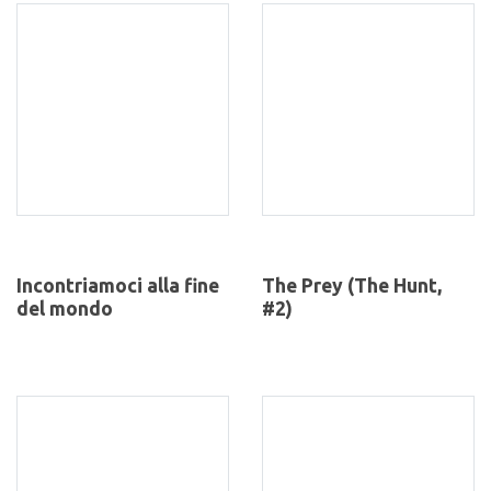
Incontriamoci alla fine
The Prey (The Hunt,
del mondo
#2)