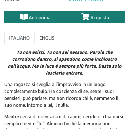
Anteprima
Acquista
ITALIANO
ENGLISH
Tu non esisti. Tu non sei nessuno. Parole che
corrodono dentro, si spandono come inchiostro
nell’acqua.
Ma la luce è sempre più forte. Basta solo
lasciarla entrare.
Una ragazza si sveglia all’improvviso in un luogo
comple
tamente buio.
Ha coscienza di sé, sente i suoi
pensieri, può
parlare, ma non ricorda chi è, nemmeno il
suo nome.
Intorno
a lei, il nulla.
Mentre cerca di orientarsi e di capire,
decide di chiamarsi
semplicemente “Io”. Almeno finché la memoria non