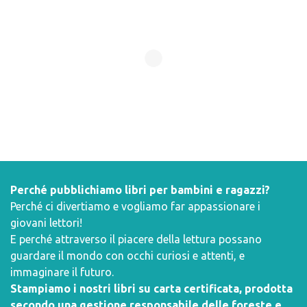
Perché pubblichiamo libri per bambini e ragazzi?
Perché ci divertiamo e vogliamo far appassionare i
giovani lettori!
E perché attraverso il piacere della lettura possano
guardare il mondo con occhi curiosi e attenti, e
immaginare il futuro.
Stampiamo i nostri libri su carta certificata, prodotta
secondo una gestione responsabile delle foreste e