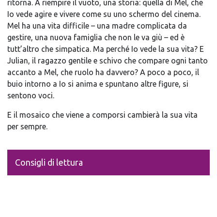
ritorna.
A riempire il vuoto, una storia: quella di Mel, che
Io
vede agire e vivere come su uno schermo del cinema.
Mel ha una vita difficile – una madre complicata da
gestire, una nuova famiglia che non le va giù – ed è
tutt’altro che simpatica. Ma perché
Io vede la sua vita?
E
Julian, il ragazzo gentile e schivo che compare ogni tanto
accanto a Mel, che ruolo ha davvero? A poco a poco, il
buio intorno a
Io si anima e spuntano altre figure, si
sentono voci.
E il mosaico che viene a comporsi cambierà la sua vita
per sempre.
Consigli di lettura