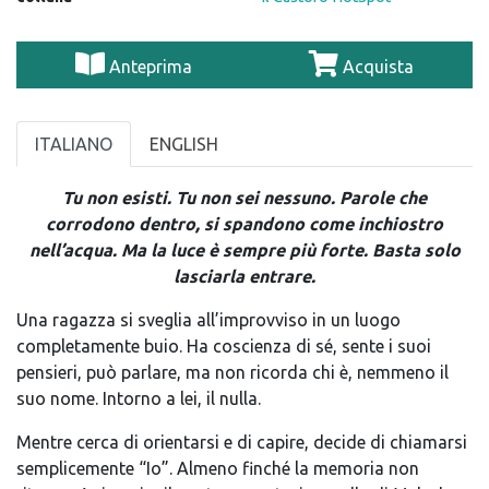
Anteprima
Acquista
ITALIANO
ENGLISH
Tu non esisti. Tu non sei nessuno. Parole che
corrodono dentro, si spandono come inchiostro
nell’acqua.
Ma la luce è sempre più forte. Basta solo
lasciarla entrare.
Una ragazza si sveglia all’improvviso in un luogo
comple
tamente buio.
Ha coscienza di sé, sente i suoi
pensieri, può
parlare, ma non ricorda chi è, nemmeno il
suo nome.
Intorno
a lei, il nulla.
Mentre cerca di orientarsi e di capire,
decide di chiamarsi
semplicemente “Io”. Almeno finché la memoria non