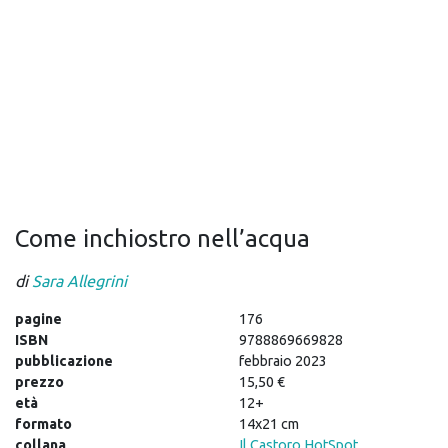
Come inchiostro nell’acqua
di
Sara Allegrini
pagine
176
ISBN
9788869669828
pubblicazione
febbraio 2023
prezzo
15,50 €
età
12+
formato
14x21 cm
collana
Il Castoro HotSpot