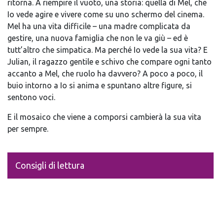
ritorna.
A riempire il vuoto, una storia: quella di Mel, che
Io
vede agire e vivere come su uno schermo del cinema.
Mel ha una vita difficile – una madre complicata da
gestire, una nuova famiglia che non le va giù – ed è
tutt’altro che simpatica. Ma perché
Io vede la sua vita?
E
Julian, il ragazzo gentile e schivo che compare ogni tanto
accanto a Mel, che ruolo ha davvero? A poco a poco, il
buio intorno a
Io si anima e spuntano altre figure, si
sentono voci.
E il mosaico che viene a comporsi cambierà la sua vita
per sempre.
Consigli di lettura