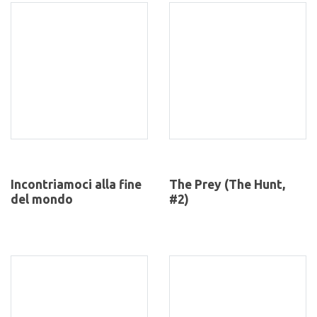
Incontriamoci alla fine
The Prey (The Hunt,
del mondo
#2)