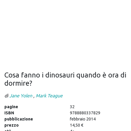
Cosa fanno i dinosauri quando è ora di
dormire?
di
Jane Yolen
,
Mark Teague
pagine
32
ISBN
9788880337829
pubblicazione
febbraio 2014
prezzo
14,50 €