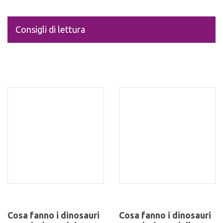
Consigli di lettura
Cosa fanno i dinosauri
Cosa fanno i dinosauri