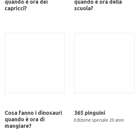
quando è ora dei
quando è ora della
capricci?
scuola?
Cosa fanno i dinosauri
365 pinguini
quando è ora di
Edizione speciale 20 anni
mangiare?