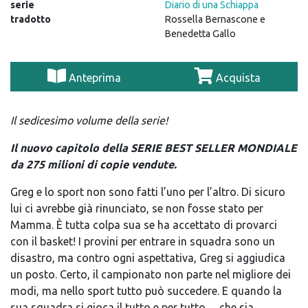
serie
Diario di una Schiappa
tradotto
Rossella Bernascone e
Benedetta Gallo
Anteprima
Acquista
Il sedicesimo volume della serie!
Il nuovo capitolo della SERIE BEST SELLER MONDIALE
da 275 milioni di copie vendute.
Greg e lo sport non sono fatti l’uno per l’altro. Di sicuro
lui ci avrebbe già rinunciato, se non fosse stato per
Mamma. È tutta colpa sua se ha accettato di provarci
con il basket! I provini per entrare in squadra sono un
disastro, ma contro ogni aspettativa, Greg si aggiudica
un posto. Certo, il campionato non parte nel migliore dei
modi, ma nello sport tutto può succedere. E quando la
sua squadra si gioca il tutto e per tutto… che sia