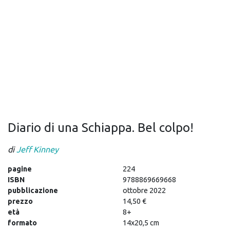
Diario di una Schiappa. Bel colpo!
di
Jeff Kinney
pagine
224
ISBN
9788869669668
pubblicazione
ottobre 2022
prezzo
14,50 €
età
8+
formato
14x20,5 cm