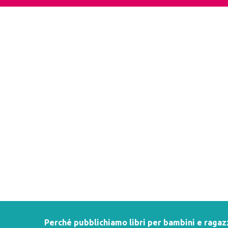
Perché pubblichiamo libri per bambini e ragaz