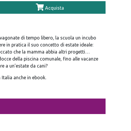
Acquista
 vagonate di tempo libero, la scuola un incubo
 in pratica il suo concetto di estate ideale:
Peccato che la mamma abbia altri progetti…
 docce della piscina comunale, fino alle vacanze
re a un’estate da cani?
 Italia anche in ebook.