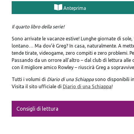
Anteprima
Il quarto libro della serie!
Sono arrivate le vacanze estive! Lunghe giornate di sole,
lontano… Ma dov’è Greg? In casa, naturalmente. A mettere
tende tirate, videogame, zero compiti e zero problemi. 
Passando da un orrore all’altro – dal club di lettura alle
con il migliore amico Rowley – riuscirà Greg a sopravvive
Tutti i volumi di
Diario di una Schiappa
sono disponibili in
Visita il sito ufficiale di
Diario di una Schiappa
!
Consigli di lettura