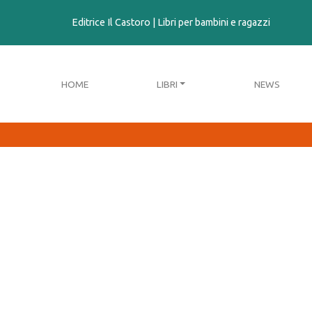
contenuto
Editrice Il Castoro | Libri per bambini e ragazzi
HOME
LIBRI
NEWS