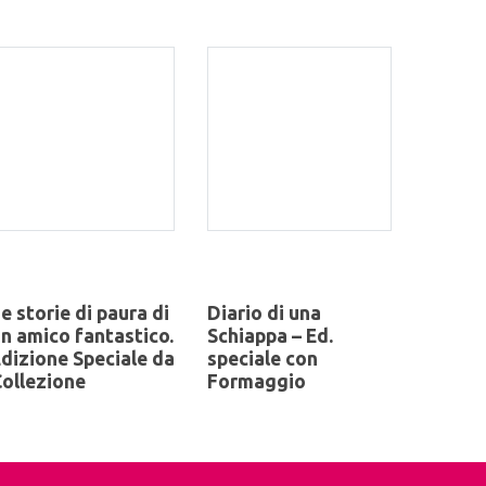
e storie di paura di
Diario di una
n amico fantastico.
Schiappa – Ed.
dizione Speciale da
speciale con
ollezione
Formaggio