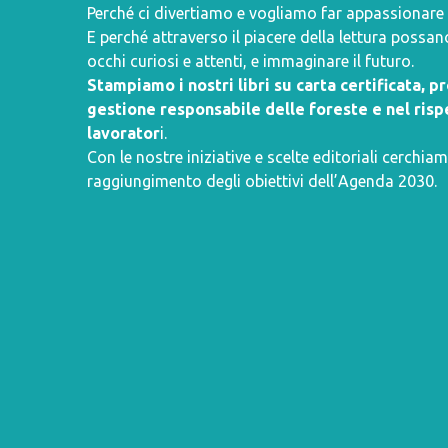
Perché ci divertiamo e vogliamo far appassionare i 
E perché attraverso il piacere della lettura poss
occhi curiosi e attenti, e immaginare il futuro.
Stampiamo i nostri libri su carta certificata, 
gestione responsabile delle foreste e nel rispe
lavorator
i.
Con le nostre iniziative e scelte editoriali cerchiam
raggiungimento degli obiettivi dell’
Agenda 2030
.