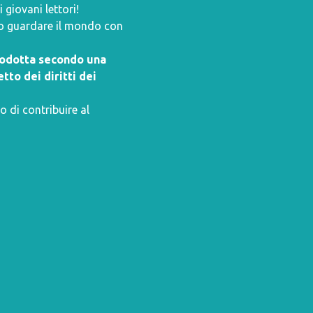
giovani lettori!
ano guardare il mondo con
prodotta secondo una
tto dei diritti dei
o di contribuire al