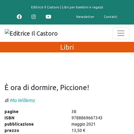
contenuto
Editrice Il Castoro | Libri per bambini e ragazzi
Newsletter
Contatti
Libri
È ora di dormire, Piccione!
di
Mo Willems
pagine
38
ISBN
9788869667343
pubblicazione
maggio 2021
prezzo
13,50 €