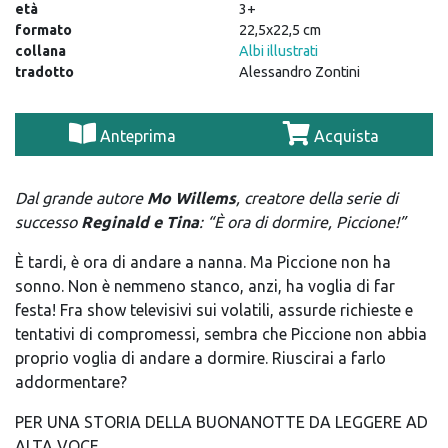
età
3+
formato
22,5x22,5 cm
collana
Albi illustrati
tradotto
Alessandro Zontini
Anteprima
Acquista
Dal grande autore
Mo Willems
, creatore della serie di
successo
Reginald e Tina
: “È ora di dormire, Piccione!”
È tardi, è ora di andare a nanna. Ma Piccione non ha
sonno. Non è nemmeno stanco, anzi, ha voglia di far
festa! Fra show televisivi sui volatili, assurde richieste e
tentativi di compromessi, sembra che Piccione non abbia
proprio voglia di andare a dormire. Riuscirai a farlo
addormentare?
PER UNA STORIA DELLA BUONANOTTE DA LEGGERE AD
ALTA VOCE.