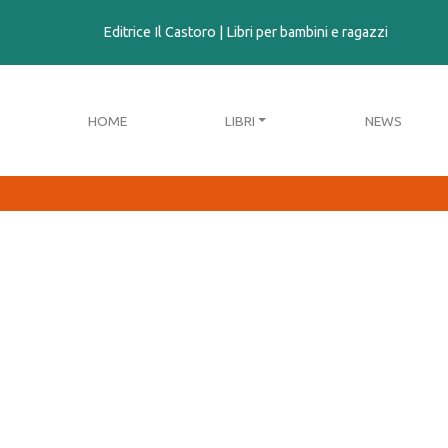
contenuto
Editrice Il Castoro | Libri per bambini e ragazzi
HOME
LIBRI
NEWS