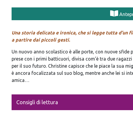
Antep
Una storia delicata e ironica, che si legge tutta d’un 
a partire dai piccoli gesti.
Un nuovo anno scolastico è alle porte, con nuove sfide pe
prese con i primi batticuori, divisa com’è tra due ragazzi 
per il suo futuro. Christine capisce che le piace la sua m
è ancora focalizzata sul suo blog, mentre anche lei si int
amica…
Consigli di lettura