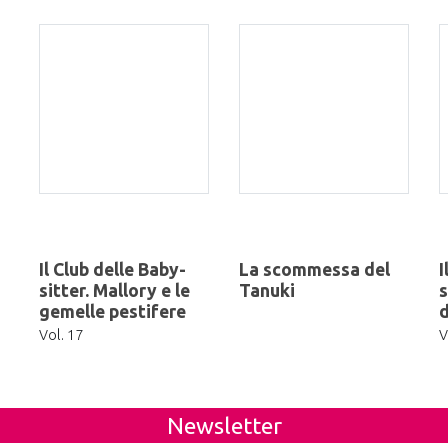
Il Club delle Baby-
La scommessa del
I
sitter. Mallory e le
Tanuki
s
gemelle pestifere
d
Vol. 17
V
Newsletter