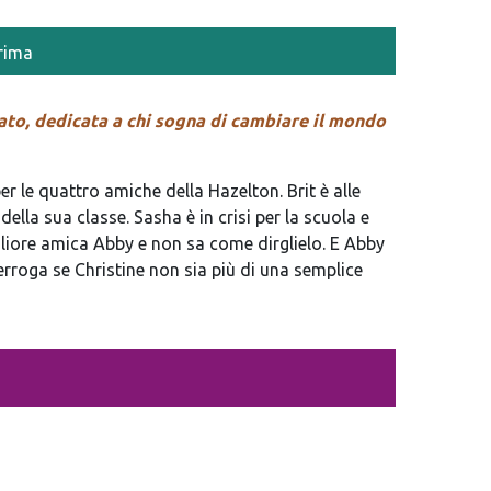
rima
fiato, dedicata a chi sogna di cambiare il mondo
r le quattro amiche della Hazelton. Brit è alle
della sua classe. Sasha è in crisi per la scuola e
igliore amica Abby e non sa come dirglielo. E Abby
erroga se Christine non sia più di una semplice