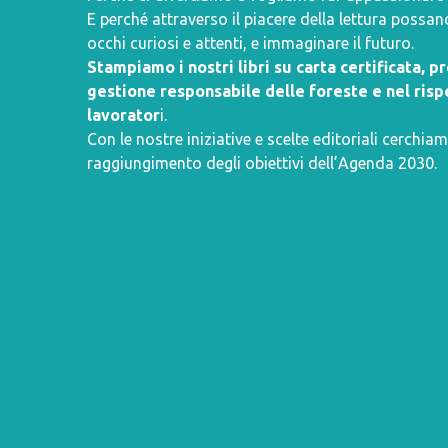
E perché attraverso il piacere della lettura poss
occhi curiosi e attenti, e immaginare il futuro.
Stampiamo i nostri libri su carta certificata, 
gestione responsabile delle foreste e nel rispe
lavorator
i.
Con le nostre iniziative e scelte editoriali cerchiam
raggiungimento degli obiettivi dell’
Agenda 2030
.