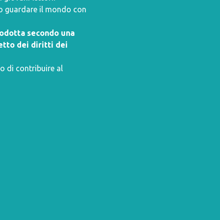
ano guardare il mondo con
prodotta secondo una
tto dei diritti dei
o di contribuire al