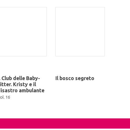
l Club delle Baby-
Il bosco segreto
itter. Kristy e il
isastro ambulante
ol. 16