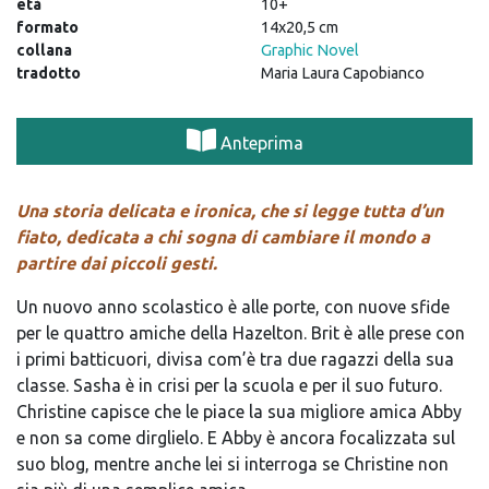
età
10+
formato
14x20,5 cm
collana
Graphic Novel
tradotto
Maria Laura Capobianco
Anteprima
Una storia delicata e ironica, che si legge tutta d’un
fiato, dedicata a chi sogna di cambiare il mondo a
partire dai piccoli gesti.
Un nuovo anno scolastico è alle porte, con nuove sfide
per le quattro amiche della Hazelton. Brit è alle prese con
i primi batticuori, divisa com’è tra due ragazzi della sua
classe. Sasha è in crisi per la scuola e per il suo futuro.
Christine capisce che le piace la sua migliore amica Abby
e non sa come dirglielo. E Abby è ancora focalizzata sul
suo blog, mentre anche lei si interroga se Christine non