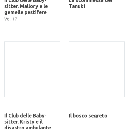
Il Club delle Baby-
La scommessa del
sitter. Mallory e le
Tanuki
gemelle pestifere
Vol. 17
Il Club delle Baby-
Il bosco segreto
sitter. Kristy e il
disastro ambulante