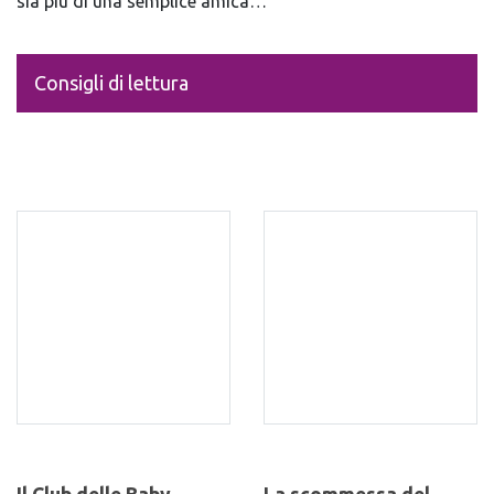
sia più di una semplice amica…
Consigli di lettura