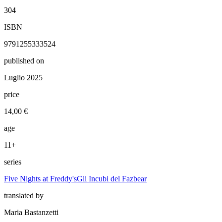
304
ISBN
9791255333524
published on
Luglio 2025
price
14,00 €
age
11+
series
Five Nights at Freddy's
Gli Incubi del Fazbear
translated by
Maria Bastanzetti