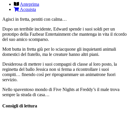
Anteprima
Acquista
Agisci in fretta, pentiti con calma…
Dopo un terribile incidente, Edward spende i suoi soldi per un
prototipo della Fazbear Entertainment che mantenga in vita il ricordo
del suo amico scomparso.
Mott butta in fretta giù per lo sciacquone gli inquietanti animali
domestici del fratello, ma le creature hanno altri piani.
Desiderosa di mettere i suoi compagni di classe al loro posto, la
reginetta del ballo Jessica non si ferma a ricontrollare i suoi
compiti… finendo così per riprogrammare un animatrone fuori
servizio.
Nello spaventoso mondo di Five Nights at Freddy’s il male trova
sempre la strada di casa…
Consigli di lettura