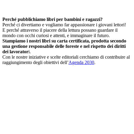
Perché pubblichiamo libri per bambini e ragazzi?
Perché ci divertiamo e vogliamo far appassionare i giovani lettori!
E perché attraverso il piacere della lettura possano guardare il
mondo con occhi curiosi e attenti, e immaginare il futuro.
Stampiamo i nostri libri su carta certificata, prodotta secondo
una gestione responsabile delle foreste e nel rispetto dei diritti
dei lavorator
i.
Con le nostre iniziative e scelte editoriali cerchiamo di contribuire al
raggiungimento degli obiettivi dell’
Agenda 2030
.