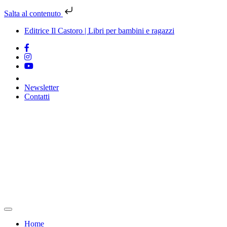
Salta al contenuto
Editrice Il Castoro | Libri per bambini e ragazzi
Newsletter
Contatti
Vai
al
contenuto
Home