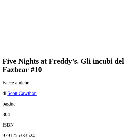
Five Nights at Freddy’s. Gli incubi del
Fazbear #10
Facce amiche
di
Scott Cawthon
pagine
304
ISBN
9791255333524