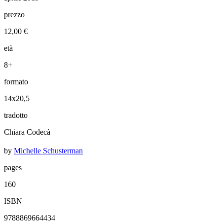
prezzo
12,00 €
età
8+
formato
14x20,5
tradotto
Chiara Codecà
by
Michelle Schusterman
pages
160
ISBN
9788869664434