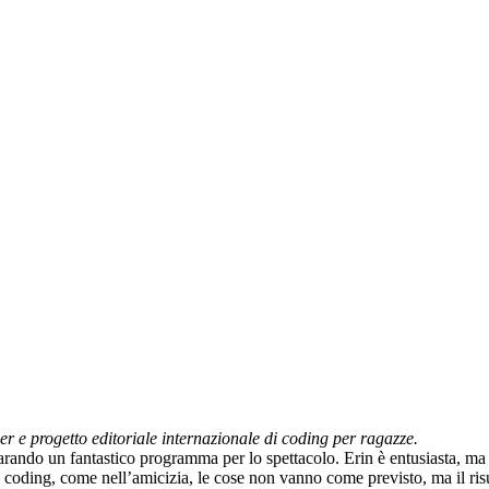
er e progetto editoriale internazionale di coding per ragazze.
parando un fantastico programma per lo spettacolo. Erin è entusiasta, m
el coding, come nell’amicizia, le cose non vanno come previsto, ma il ri