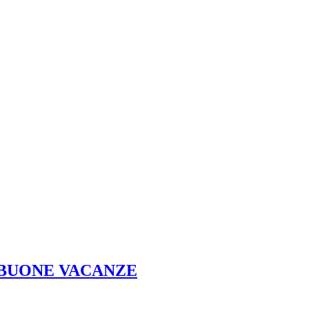
asa! BUONE VACANZE