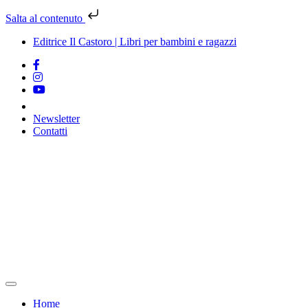
Salta al contenuto
Editrice Il Castoro | Libri per bambini e ragazzi
Newsletter
Contatti
Vai
al
contenuto
Home