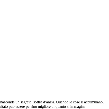
a nasconde un segreto: soffre d’ansia. Quando le cose si accumulano,
sultato può essere persino migliore di quanto si immagina!