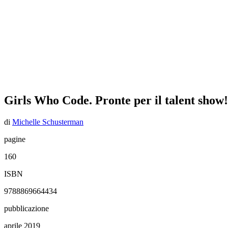
Girls Who Code. Pronte per il talent show!
di
Michelle Schusterman
pagine
160
ISBN
9788869664434
pubblicazione
aprile 2019