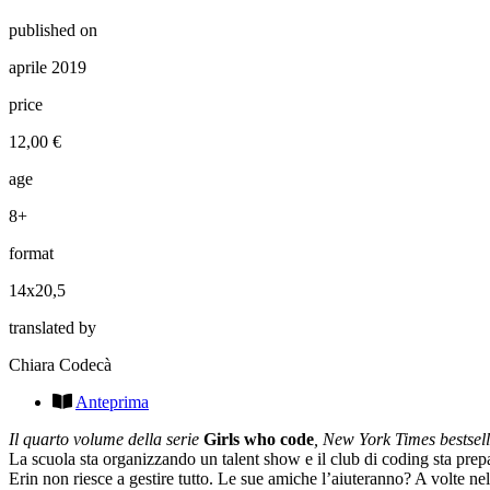
published on
aprile 2019
price
12,00 €
age
8+
format
14x20,5
translated by
Chiara Codecà
Anteprima
Il quarto volume della serie
Girls who code
, New York Times bestsell
La scuola sta organizzando un talent show e il club di coding sta pre
Erin non riesce a gestire tutto. Le sue amiche l’aiuteranno? A volte n