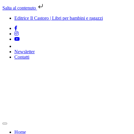
Salta al contenuto
Editrice Il Castoro | Libri per bambini e ragazzi
Newsletter
Contatti
Vai
al
contenuto
Home