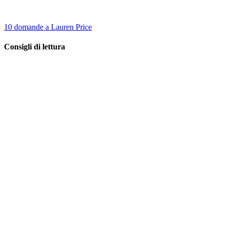
10 domande a Lauren Price
Consigli di lettura