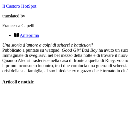
Il Castoro HotSpot
translated by
Francesca Capelli
Anteprima
Una storia d’amore a colpi di scherzi e batticuori!
Pubblicato a puntate su wattpad,
Good Girl Bad Boy
ha avuto un succe
Immaginate di svegliarvi nel bel mezzo della notte e di trovare il nuov
Quando Alec si trasferisce nella casa di fronte a quella di Riley, volan
il primo inconsueto incontro, tra i due comincia una guerra di scherzi. 
crisi della sua famiglia, al suo infedele ex ragazzo che è tornato in cit
Articoli e notizie