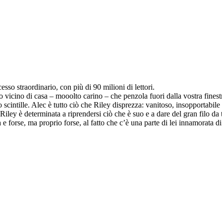
sso straordinario, con più di 90 milioni di lettori.
o vicino di casa – mooolto carino – che penzola fuori dalla vostra finest
o scintille. Alec è tutto ciò che Riley disprezza: vanitoso, insopportabil
Riley è determinata a riprendersi ciò che è suo e a dare del gran filo da 
tà e forse, ma proprio forse, al fatto che c’è una parte di lei innamorata 