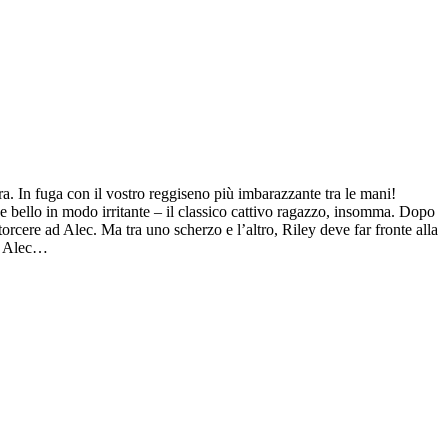
ra. In fuga con il vostro reggiseno più imbarazzante tra le mani!
e e bello in modo irritante – il classico cattivo ragazzo, insomma. Dopo
torcere ad Alec. Ma tra uno scherzo e l’altro, Riley deve far fronte alla
di Alec…