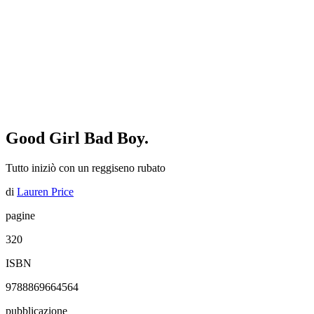
Good Girl Bad Boy.
Tutto iniziò con un reggiseno rubato
di
Lauren Price
pagine
320
ISBN
9788869664564
pubblicazione