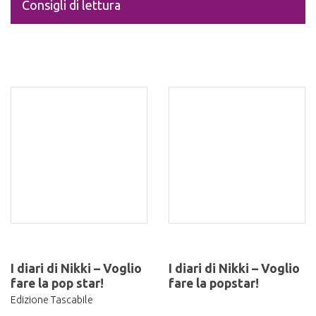
Consigli di lettura
I diari di Nikki – Voglio
I diari di Nikki – Voglio
fare la pop star!
fare la popstar!
Edizione Tascabile