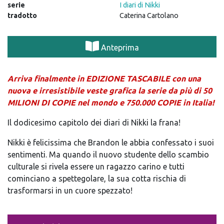
serie
I diari di Nikki
tradotto
Caterina Cartolano
Anteprima
Arriva finalmente in EDIZIONE TASCABILE con una
nuova e irresistibile veste grafica la serie da più di 50
MILIONI DI COPIE nel mondo e 750.000 COPIE in Italia!
Il dodicesimo capitolo dei diari di Nikki la frana!
Nikki è felicissima che Brandon le abbia confessato i suoi
sentimenti. Ma quando il nuovo studente dello scambio
culturale si rivela essere un ragazzo carino e tutti
cominciano a spettegolare, la sua cotta rischia di
trasformarsi in un cuore spezzato!