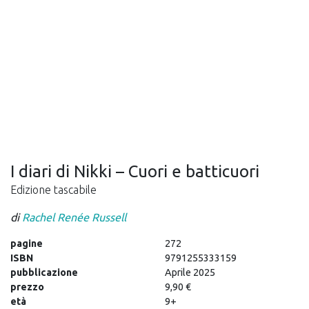
I diari di Nikki – Cuori e batticuori
Edizione tascabile
di
Rachel Renée Russell
pagine
272
ISBN
9791255333159
pubblicazione
Aprile 2025
prezzo
9,90 €
età
9+