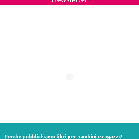
Perché pubblichiamo libri per bambini e ragazzi?