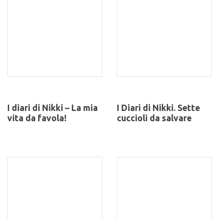
I diari di Nikki – La mia
I Diari di Nikki. Sette
vita da favola!
cuccioli da salvare