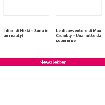
I diari di Nikki – Sono in
Le disavventure di Max
un reality!
Crumbly – Una notte da
supereroe
Newsletter