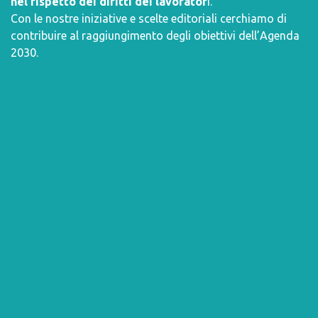
nel rispetto dei diritti dei lavorator
i.
Con le nostre iniziative e scelte editoriali cerchiamo di
contribuire al raggiungimento degli obiettivi dell’
Agenda
2030
.