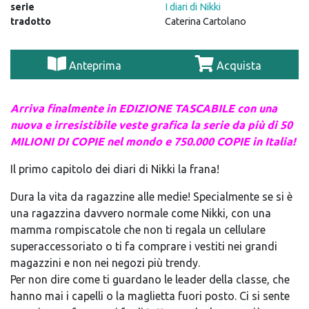
serie
I diari di Nikki
tradotto
Caterina Cartolano
Anteprima
Acquista
Arriva finalmente in EDIZIONE TASCABILE con una
nuova e irresistibile veste grafica la serie da più di 50
MILIONI DI COPIE nel mondo e 750.000 COPIE in Italia!
Il primo capitolo dei diari di Nikki la frana!
Dura la vita da ragazzine alle medie! Specialmente se si è
una ragazzina davvero normale come Nikki, con una
mamma rompiscatole che non ti regala un cellulare
superaccessoriato o ti fa comprare i vestiti nei grandi
magazzini e non nei negozi più trendy.
Per non dire come ti guardano le leader della classe, che
hanno mai i capelli o la maglietta fuori posto. Ci si sente