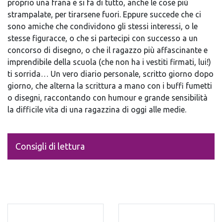
proprio una frana e si fa di tutto, anche le cose più
strampalate, per tirarsene fuori. Eppure succede che ci
sono amiche che condividono gli stessi interessi, o le
stesse figuracce, o che si partecipi con successo a un
concorso di disegno, o che il ragazzo più affascinante e
imprendibile della scuola (che non ha i vestiti firmati, lui!)
ti sorrida… Un vero diario personale, scritto giorno dopo
giorno, che alterna la scrittura a mano con i buffi fumetti
o disegni, raccontando con humour e grande sensibilità
la difficile vita di una ragazzina di oggi alle medie.
Consigli di lettura