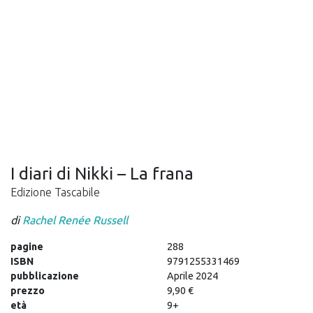
I diari di Nikki – La frana
Edizione Tascabile
di
Rachel Renée Russell
pagine
288
ISBN
9791255331469
pubblicazione
Aprile 2024
prezzo
9,90 €
età
9+