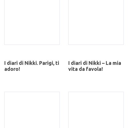
I diari di Nikki. Parigi, ti
I diari di Nikki – La mia
adoro!
vita da favola!