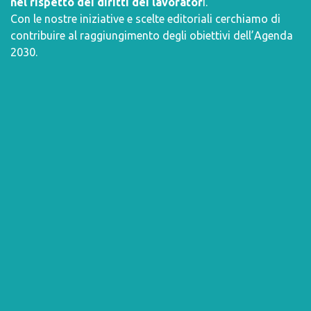
nel rispetto dei diritti dei lavorator
i.
Con le nostre iniziative e scelte editoriali cerchiamo di
contribuire al raggiungimento degli obiettivi dell’
Agenda
2030
.