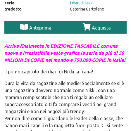
serie
I diari di Nikki
tradotto
Caterina Cartolano
Anteprima
Acquista
Arriva finalmente in EDIZIONE TASCABILE con una
nuova e irresistibile veste grafica la serie da più di 50
MILIONI DI COPIE nel mondo e 750.000 COPIE in Italia!
Il primo capitolo dei diari di Nikki la frana!
Dura la vita da ragazzine alle medie! Specialmente se si è
una ragazzina davvero normale come Nikki, con una
mamma rompiscatole che non ti regala un cellulare
superaccessoriato o ti fa comprare i vestiti nei grandi
magazzini e non nei negozi più trendy.
Per non dire come ti guardano le leader della classe, che
hanno mai i capelli o la maglietta fuori posto. Ci si sente