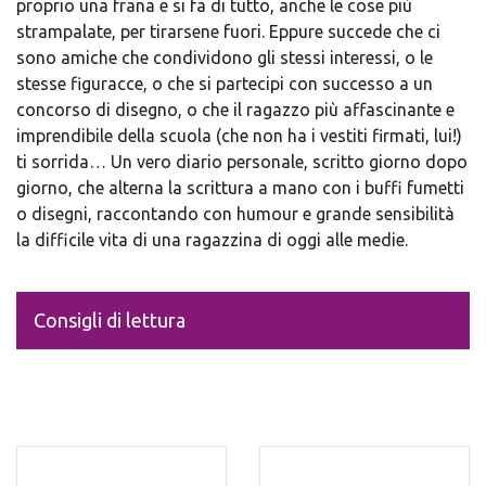
proprio una frana e si fa di tutto, anche le cose più
strampalate, per tirarsene fuori. Eppure succede che ci
sono amiche che condividono gli stessi interessi, o le
stesse figuracce, o che si partecipi con successo a un
concorso di disegno, o che il ragazzo più affascinante e
imprendibile della scuola (che non ha i vestiti firmati, lui!)
ti sorrida… Un vero diario personale, scritto giorno dopo
giorno, che alterna la scrittura a mano con i buffi fumetti
o disegni, raccontando con humour e grande sensibilità
la difficile vita di una ragazzina di oggi alle medie.
Consigli di lettura