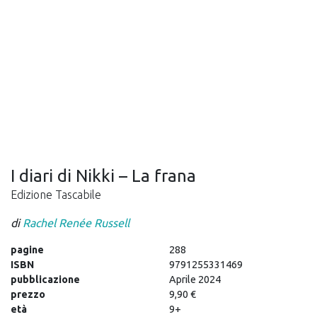
I diari di Nikki – La frana
Edizione Tascabile
di
Rachel Renée Russell
pagine
288
ISBN
9791255331469
pubblicazione
Aprile 2024
prezzo
9,90 €
età
9+