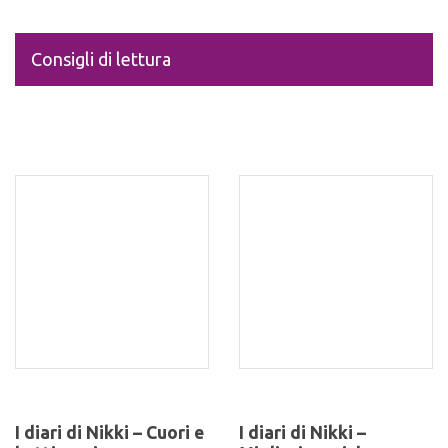
Consigli di lettura
I diari di Nikki – Cuori e
I diari di Nikki –