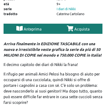
età
9+
serie
I diari di Nikki
tradotto
Caterina Cartolano
Anteprima
Acquista
Arriva finalmente in EDIZIONE TASCABILE con una
nuova e irresistibile veste grafica la serie da più di 50
MILIONI DI COPIE nel mondo e 750.000 COPIE in Italia!
Il decimo capitolo dei diari di Nikki la frana!
Il rifugio per animali Amici Pelosi ha bisogno di aiuto per
occuparsi di una cucciolata, quindi Nikki si offre di
portare i cagnolini a casa con sé. C’è solo un problema:
deve nasconderlo ai suoi genitori! Ma dopo tutto, quanto
può essere difficile far entrare in casa sette cuccioli senza
farsi scoprire?