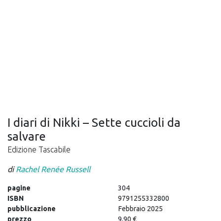
I diari di Nikki – Sette cuccioli da
salvare
Edizione Tascabile
di
Rachel Renée Russell
pagine
304
ISBN
9791255332800
pubblicazione
Febbraio 2025
prezzo
9,90 €