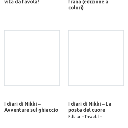
vita da favola!
frana (edizione a
colori)
I diari di Nikki –
I diari di Nikki – La
Avventure sul ghiaccio
posta del cuore
Edizione Tascabile