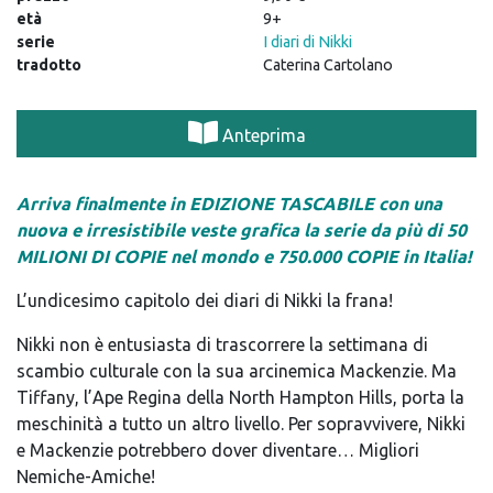
età
9+
serie
I diari di Nikki
tradotto
Caterina Cartolano
Anteprima
Arriva finalmente in EDIZIONE TASCABILE con una
nuova e irresistibile veste grafica la serie da più di 50
MILIONI DI COPIE nel mondo e 750.000 COPIE in Italia!
L’undicesimo capitolo dei diari di Nikki la frana!
Nikki non è entusiasta di trascorrere la settimana di
scambio culturale con la sua arcinemica Mackenzie. Ma
Tiffany, l’Ape Regina della North Hampton Hills, porta la
meschinità a tutto un altro livello. Per sopravvivere, Nikki
e Mackenzie potrebbero dover diventare… Migliori
Nemiche-Amiche!