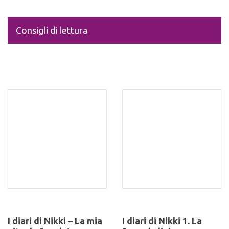
Consigli di lettura
I diari di Nikki – La mia
I diari di Nikki 1. La