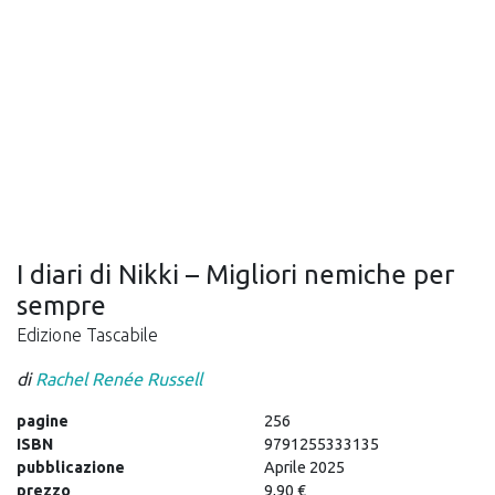
I diari di Nikki – Migliori nemiche per
sempre
Edizione Tascabile
di
Rachel Renée Russell
pagine
256
ISBN
9791255333135
pubblicazione
Aprile 2025
prezzo
9,90 €