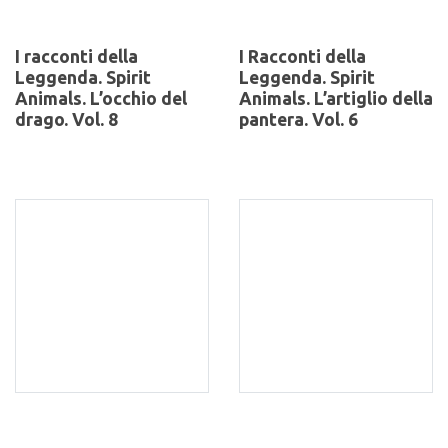
I racconti della
I Racconti della
Leggenda. Spirit
Leggenda. Spirit
Animals. L’occhio del
Animals. L’artiglio della
drago. Vol. 8
pantera. Vol. 6