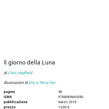
Il giorno della Luna
di
Chris Hadfield
Illustrazioni di
Eric e Terry Fan
pagine
48
ISBN
9788869664380
pubblicazione
marzo 2019
prezzo
14,90 €