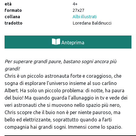
età
4+
formato
27x27
collana
Albi illustrati
tradotto
Loredana Baldinucci
Anteprima
Per superare grandi paure, bastano sogni ancora più
grandi!
Chris è un piccolo astronauta forte e coraggioso, che
sogna di esplorare l’universo insieme al suo carlino
Albert. Ha solo un piccolo problema: di notte, ha paura
del buio! Ma quando guarda l’allunaggio in tv e vede dei
veri astronauti che si muovono nello spazio più nero,
Chris scopre che il buio non è per niente pauroso, ma
bello ed elettrizzante, soprattutto quando a farti
compagnia hai grandi sogni. Immensi come lo spazio.