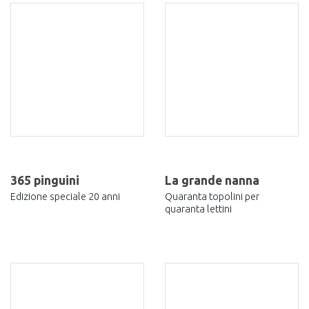
365 pinguini
La grande nanna
Edizione speciale 20 anni
Quaranta topolini per
quaranta lettini