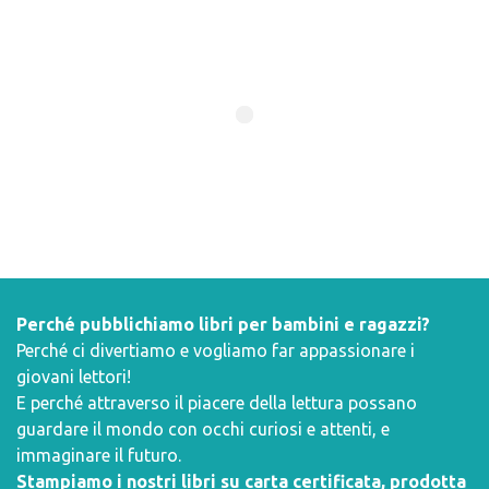
Perché pubblichiamo libri per bambini e ragazzi?
Perché ci divertiamo e vogliamo far appassionare i
giovani lettori!
E perché attraverso il piacere della lettura possano
guardare il mondo con occhi curiosi e attenti, e
immaginare il futuro.
Stampiamo i nostri libri su carta certificata, prodotta