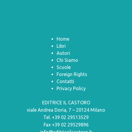
Home
Libri
Autori
Chi Siamo
Scuole
Foreign Rights
Contatti
Privacy Policy
EDITRICE IL CASTORO
viale Andrea Doria, 7 – 20124 Milano
Tel. +39 02 29513529
Fax +39 02 29529896
info@editriceilcastoro.it