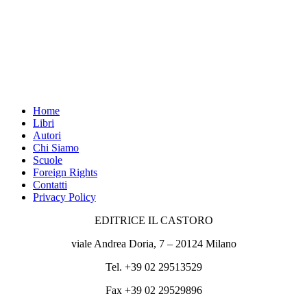
Home
Libri
Autori
Chi Siamo
Scuole
Foreign Rights
Contatti
Privacy Policy
EDITRICE IL CASTORO
viale Andrea Doria, 7 – 20124 Milano
Tel. +39 02 29513529
Fax +39 02 29529896