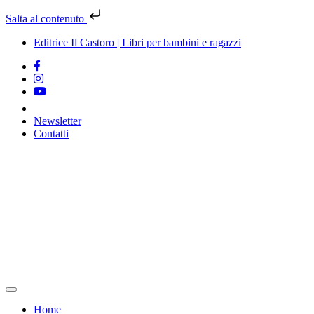
Salta al contenuto
Editrice Il Castoro | Libri per bambini e ragazzi
Newsletter
Contatti
Vai
al
contenuto
Home