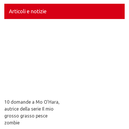
Articoli e notizie
10 domande a Mo O’Hara,
autrice della serie Il mio
grosso grasso pesce
zombie