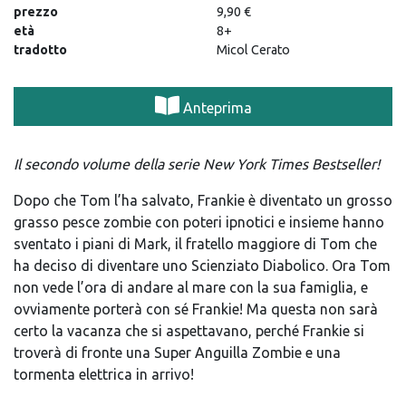
prezzo
9,90 €
età
8+
tradotto
Micol Cerato
Anteprima
Il secondo volume della serie New York Times Bestseller!
Dopo che Tom l’ha salvato, Frankie è diventato un grosso
grasso pesce zombie con poteri ipnotici e insieme hanno
sventato i piani di Mark, il fratello maggiore di Tom che
ha deciso di diventare uno Scienziato Diabolico. Ora Tom
non vede l’ora di andare al mare con la sua famiglia, e
ovviamente porterà con sé Frankie! Ma questa non sarà
certo la vacanza che si aspettavano, perché Frankie si
troverà di fronte una Super Anguilla Zombie e una
tormenta elettrica in arrivo!