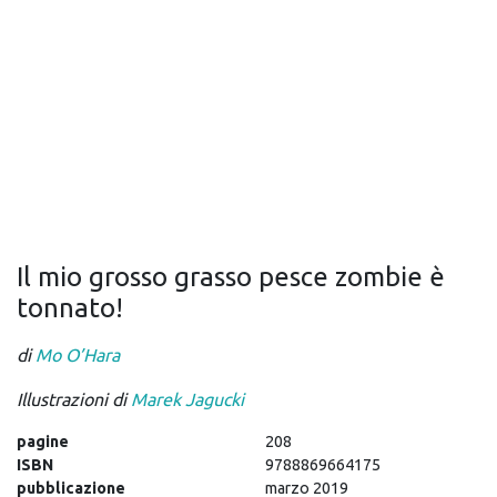
Il mio grosso grasso pesce zombie è
tonnato!
di
Mo O’Hara
Illustrazioni di
Marek Jagucki
pagine
208
ISBN
9788869664175
pubblicazione
marzo 2019