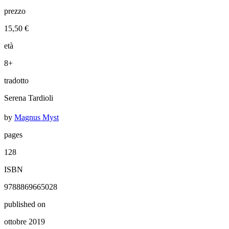
prezzo
15,50 €
età
8+
tradotto
Serena Tardioli
by
Magnus Myst
pages
128
ISBN
9788869665028
published on
ottobre 2019