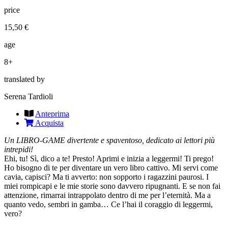
price
15,50 €
age
8+
translated by
Serena Tardioli
Anteprima
Acquista
Un LIBRO-GAME divertente e spaventoso, dedicato ai lettori più
intrepidi!
Ehi, tu! Sì, dico a te! Presto! Aprimi e inizia a leggermi! Ti prego!
Ho bisogno di te per diventare un vero libro cattivo. Mi servi come
cavia, capisci? Ma ti avverto: non sopporto i ragazzini paurosi. I
miei rompicapi e le mie storie sono davvero ripugnanti. E se non fai
attenzione, rimarrai intrappolato dentro di me per l’eternità. Ma a
quanto vedo, sembri in gamba… Ce l’hai il coraggio di leggermi,
vero?