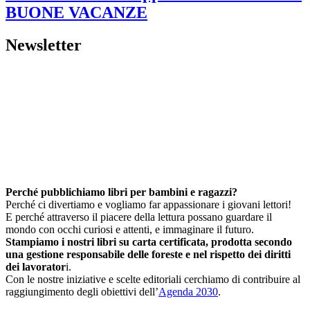
BUONE VACANZE
Newsletter
Perché pubblichiamo libri per bambini e ragazzi?
Perché ci divertiamo e vogliamo far appassionare i giovani lettori!
E perché attraverso il piacere della lettura possano guardare il
mondo con occhi curiosi e attenti, e immaginare il futuro.
Stampiamo i nostri libri su carta certificata, prodotta secondo
una gestione responsabile delle foreste e nel rispetto dei diritti
dei lavorator
i.
Con le nostre iniziative e scelte editoriali cerchiamo di contribuire al
raggiungimento degli obiettivi dell’
Agenda 2030
.