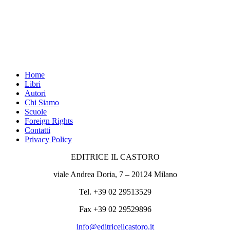
Home
Libri
Autori
Chi Siamo
Scuole
Foreign Rights
Contatti
Privacy Policy
EDITRICE IL CASTORO
viale Andrea Doria, 7 – 20124 Milano
Tel. +39 02 29513529
Fax +39 02 29529896
info@editriceilcastoro.it