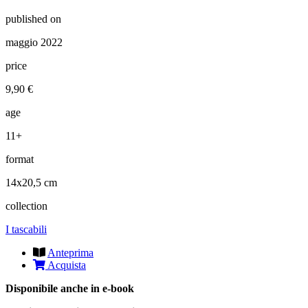
published on
maggio 2022
price
9,90 €
age
11+
format
14x20,5 cm
collection
I tascabili
Anteprima
Acquista
Disponibile anche in e-book