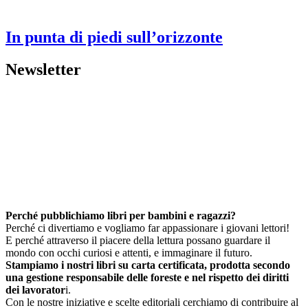
In punta di piedi sull’orizzonte
Newsletter
Perché pubblichiamo libri per bambini e ragazzi?
Perché ci divertiamo e vogliamo far appassionare i giovani lettori!
E perché attraverso il piacere della lettura possano guardare il
mondo con occhi curiosi e attenti, e immaginare il futuro.
Stampiamo i nostri libri su carta certificata, prodotta secondo
una gestione responsabile delle foreste e nel rispetto dei diritti
dei lavorator
i.
Con le nostre iniziative e scelte editoriali cerchiamo di contribuire al