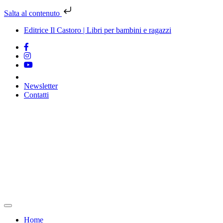
Salta al contenuto
Editrice Il Castoro | Libri per bambini e ragazzi
Newsletter
Contatti
Vai
al
contenuto
Home