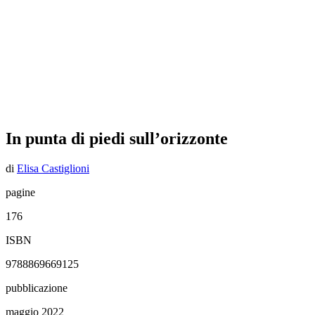
In punta di piedi sull’orizzonte
di
Elisa Castiglioni
pagine
176
ISBN
9788869669125
pubblicazione
maggio 2022