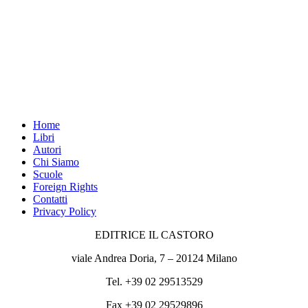
Home
Libri
Autori
Chi Siamo
Scuole
Foreign Rights
Contatti
Privacy Policy
EDITRICE IL CASTORO
viale Andrea Doria, 7 – 20124 Milano
Tel. +39 02 29513529
Fax +39 02 29529896