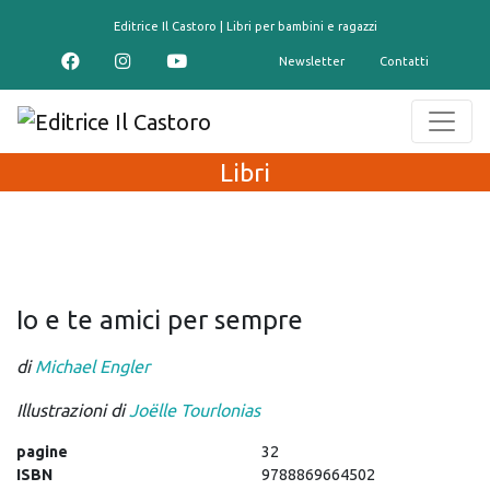
contenuto
Editrice Il Castoro | Libri per bambini e ragazzi
Newsletter
Contatti
Libri
Io e te amici per sempre
di
Michael Engler
Illustrazioni di
Joëlle Tourlonias
pagine
32
ISBN
9788869664502