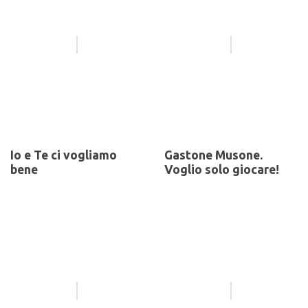
Io e Te ci vogliamo
Gastone Musone.
bene
Voglio solo giocare!