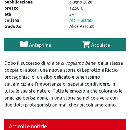
pubblicazione
giugno 2020
prezzo
12,50 €
età
3+
collana
Albi illustrati
tradotto
Alice Pascutti
Anteprima
Acquista
Dopo il successo di
Io e te ci vogliamo bene
, dalla stessa
coppia di autori, una nuova storia di Leprotto e Riccio
protagonisti di un albo delicato e tenerissimo
sull’amicizia e l’importanza di saperla condividere, in
tutte le sue sfumature. Tutte le emozioni che colorano le
amicizie dei bambini, in una storia semplice e vera con
due dolci protagonisti animali che i piccoli ameranno.
Articoli e notizie