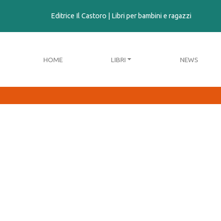
contenuto
Editrice Il Castoro | Libri per bambini e ragazzi
HOME
LIBRI
NEWS