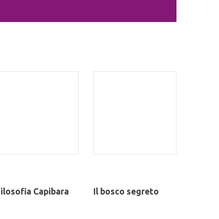
ilosofia Capibara
Il bosco segreto