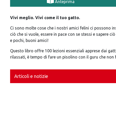
Anteprima
Vivi meglio. Vivi come il tuo gatto.
Ci sono molte cose che i nostri amici felini ci possono i
ciò che si vuole, essere in pace con se stessi e sapere c
e pochi, buoni amici!
Questo libro offre 100 lezioni essenziali apprese dai gatti 
rilassati, è tempo di fare un pisolino con il guru che non
Articoli e notizie