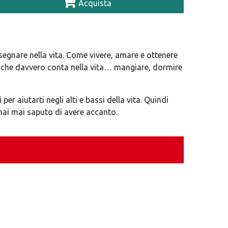
Acquista
nsegnare nella vita. Come vivere, amare e ottenere
iò che davvero conta nella vita… mangiare, dormire
per aiutarti negli alti e bassi della vita. Quindi
 hai mai saputo di avere accanto.