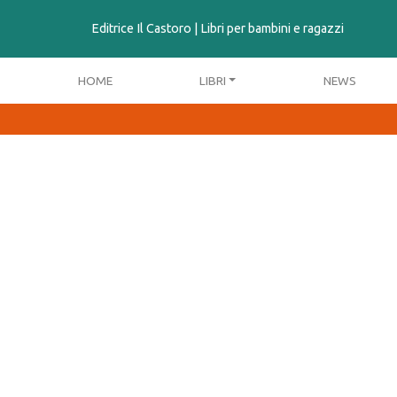
contenuto
Editrice Il Castoro | Libri per bambini e ragazzi
HOME
LIBRI
NEWS