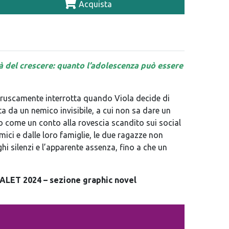
Acquista
ltà del crescere: quanto l’adolescenza può essere
 bruscamente interrotta quando Viola decide di
ta da un nemico invisibile, a cui non sa dare un
o come un conto alla rovescia scandito sui social
amici e dalle loro famiglie, le due ragazze non
i silenzi e l’apparente assenza, fino a che un
LET 2024 – sezione graphic novel