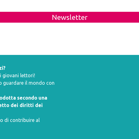
Newsletter
zi?
giovani lettori!
ano guardare il mondo con
prodotta secondo una
tto dei diritti dei
o di contribuire al