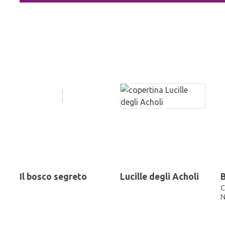
Il bosco segreto
Lucille degli Acholi
C
N