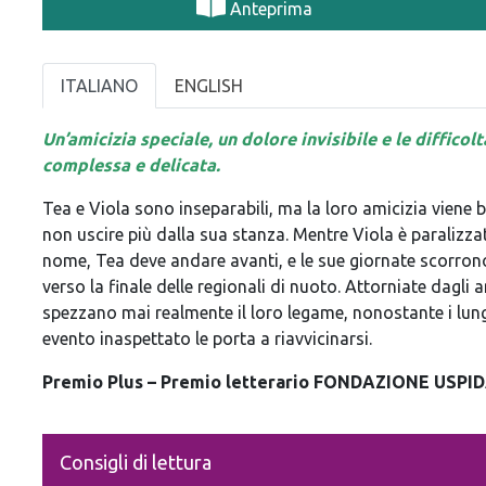
Anteprima
ITALIANO
ENGLISH
Un’amicizia speciale, un dolore invisibile e le diffico
complessa e delicata.
Tea e Viola sono inseparabili, ma la loro amicizia viene
non uscire più dalla sua stanza. Mentre Viola è paralizza
nome, Tea deve andare avanti, e le sue giornate scorron
verso la finale delle regionali di nuoto. Attorniate dagli 
spezzano mai realmente il loro legame, nonostante i lungh
evento inaspettato le porta a riavvicinarsi.
Premio Plus – Premio letterario FONDAZIONE USPIDA
Consigli di lettura