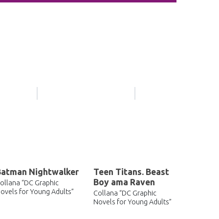
Batman Nightwalker
Teen Titans. Beast
Boy ama Raven
ollana “DC Graphic
ovels for Young Adults”
Collana “DC Graphic
Novels for Young Adults”