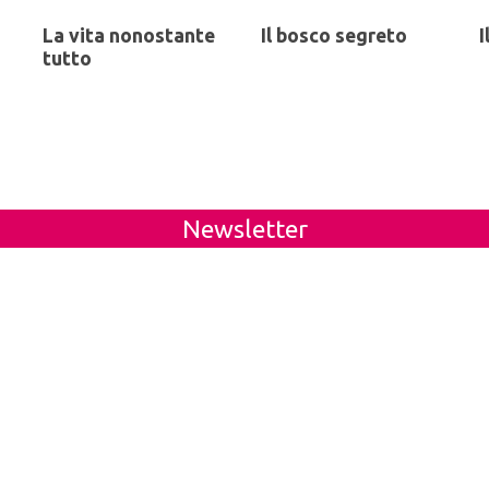
La vita nonostante
Il bosco segreto
I
tutto
Newsletter