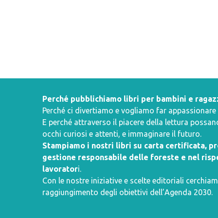
Perché pubblichiamo libri per bambini e ragaz
Perché ci divertiamo e vogliamo far appassionare i 
E perché attraverso il piacere della lettura poss
occhi curiosi e attenti, e immaginare il futuro.
Stampiamo i nostri libri su carta certificata, 
gestione responsabile delle foreste e nel rispe
lavorator
i.
Con le nostre iniziative e scelte editoriali cerchiam
raggiungimento degli obiettivi dell’
Agenda 2030
.