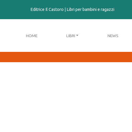
contenuto
Editrice Il Castoro | Libri per bambini e ragazzi
HOME
LIBRI
NEWS