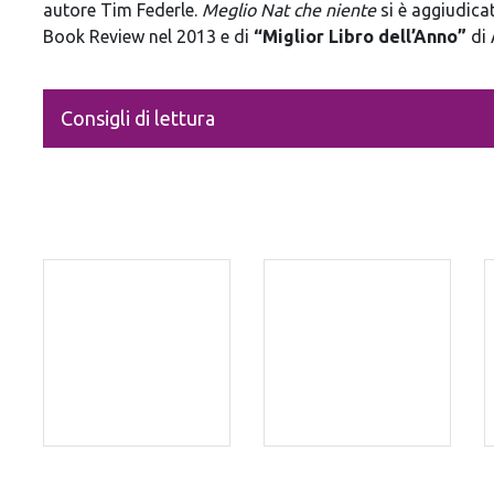
autore Tim Federle.
Meglio Nat che niente
si è aggiudicat
Book Review nel 2013 e di
“Miglior Libro dell’Anno”
di 
Consigli di lettura