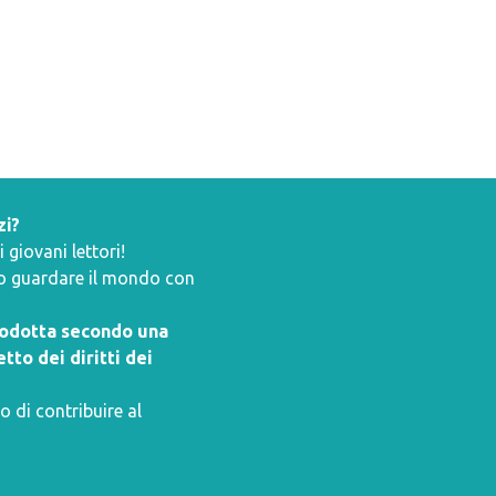
zi?
giovani lettori!
ano guardare il mondo con
prodotta secondo una
tto dei diritti dei
o di contribuire al