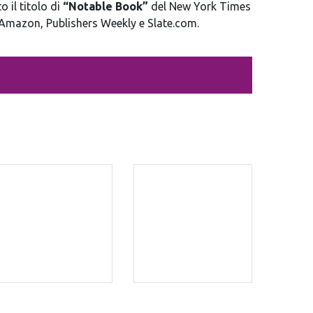
o il titolo di
“Notable Book”
del New York Times
Amazon, Publishers Weekly e Slate.com.