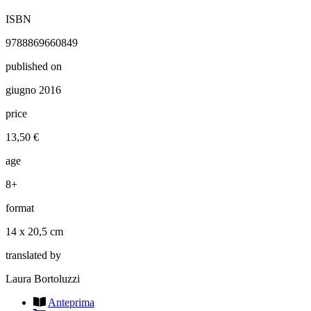
ISBN
9788869660849
published on
giugno 2016
price
13,50 €
age
8+
format
14 x 20,5 cm
translated by
Laura Bortoluzzi
Anteprima