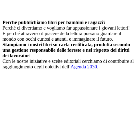
Perché pubblichiamo libri per bambini e ragazzi?
Perché ci divertiamo e vogliamo far appassionare i giovani lettori!
E perché attraverso il piacere della lettura possano guardare il
mondo con occhi curiosi e attenti, e immaginare il futuro.
Stampiamo i nostri libri su carta certificata, prodotta secondo
una gestione responsabile delle foreste e nel rispetto dei diritti
dei lavorator
i.
Con le nostre iniziative e scelte editoriali cerchiamo di contribuire al
raggiungimento degli obiettivi dell’
Agenda 2030
.