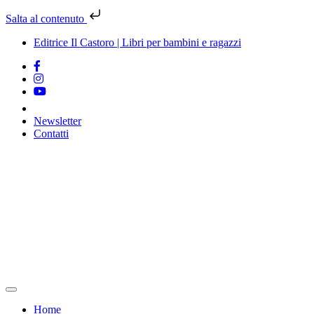
Salta al contenuto
Editrice Il Castoro | Libri per bambini e ragazzi
Newsletter
Contatti
Vai
al
contenuto
Home