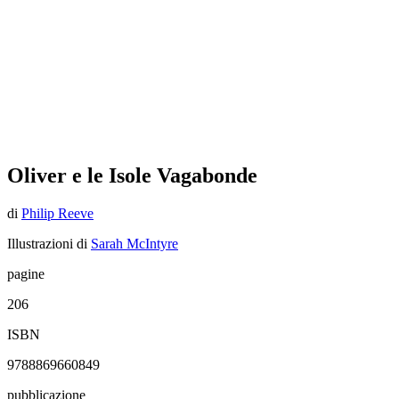
Oliver e le Isole Vagabonde
di
Philip Reeve
Illustrazioni di
Sarah McIntyre
pagine
206
ISBN
9788869660849
pubblicazione