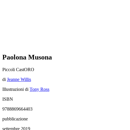
Paolona Musona
Piccoli CastORO
di
Jeanne Willis
Illustrazioni di
Tony Ross
ISBN
9788869664403
pubblicazione
settembre 2019