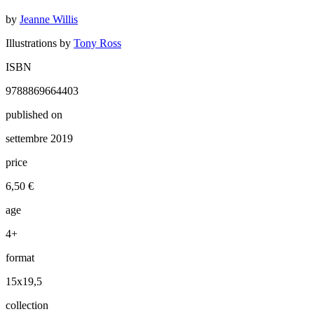
by
Jeanne Willis
Illustrations by
Tony Ross
ISBN
9788869664403
published on
settembre 2019
price
6,50 €
age
4+
format
15x19,5
collection