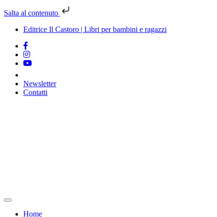
Salta al contenuto
Editrice Il Castoro | Libri per bambini e ragazzi
Newsletter
Contatti
Vai
al
contenuto
Home