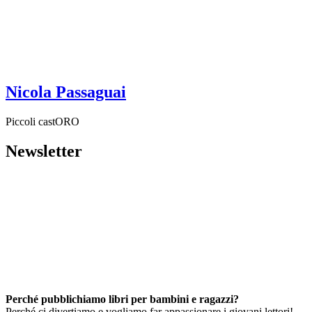
Nicola Passaguai
Piccoli castORO
Newsletter
Perché pubblichiamo libri per bambini e ragazzi?
Perché ci divertiamo e vogliamo far appassionare i giovani lettori!