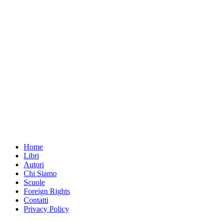
Home
Libri
Autori
Chi Siamo
Scuole
Foreign Rights
Contatti
Privacy Policy