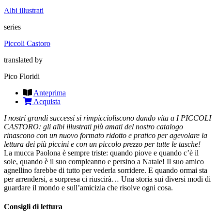
Albi illustrati
series
Piccoli Castoro
translated by
Pico Floridi
Anteprima
Acquista
I nostri grandi successi si rimpiccioliscono dando vita a I PICCOLI
CASTORO: gli albi illustrati più amati del nostro catalogo
rinascono con un nuovo formato ridotto e pratico per agevolare la
lettura dei più piccini e con un piccolo prezzo per tutte le tasche!
La mucca Paolona è sempre triste: quando piove e quando c’è il
sole, quando è il suo compleanno e persino a Natale! Il suo amico
agnellino farebbe di tutto per vederla sorridere. E quando ormai sta
per arrendersi, a sorpresa ci riuscirà… Una storia sui diversi modi di
guardare il mondo e sull’amicizia che risolve ogni cosa.
Consigli di lettura