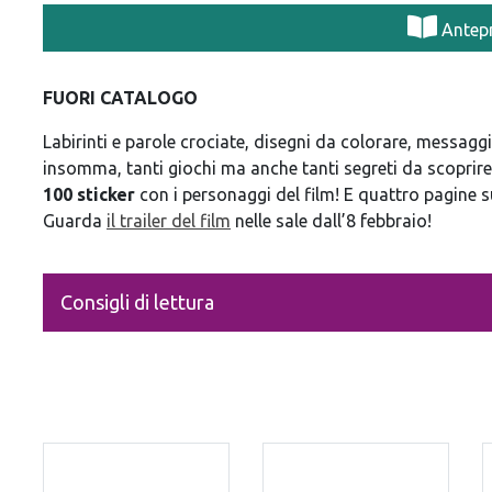
Antep
FUORI CATALOGO
Labirinti e parole crociate, disegni da colorare, messagg
insomma, tanti giochi ma anche tanti segreti da scopri
100 sticker
con i personaggi del film! E quattro pagine s
Guarda
il trailer del film
nelle sale dall’8 febbraio!
Consigli di lettura