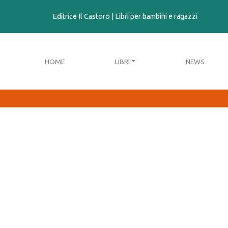
contenuto
Editrice Il Castoro | Libri per bambini e ragazzi
HOME
LIBRI
NEWS