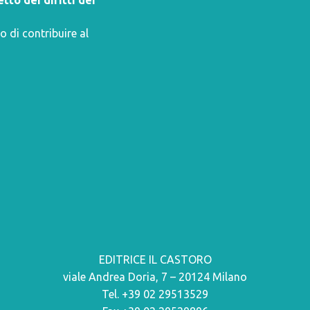
tto dei diritti dei
o di contribuire al
EDITRICE IL CASTORO
viale Andrea Doria, 7 – 20124 Milano
Tel. +39 02 29513529