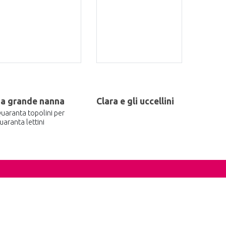
La grande nanna
Clara e gli uccellini
uaranta topolini per
uaranta lettini