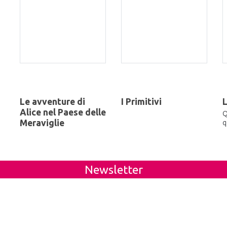
Le avventure di
I Primitivi
Alice nel Paese delle
Q
Meraviglie
q
Newsletter