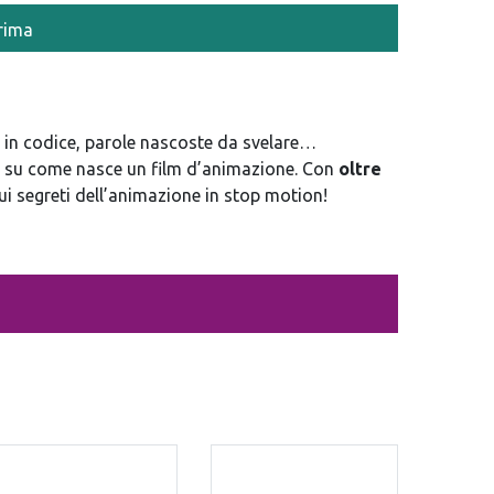
rima
i in codice, parole nascoste da svelare…
re su come nasce un film d’animazione. Con
oltre
ui segreti dell’animazione in stop motion!