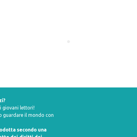
zi?
giovani lettori!
ano guardare il mondo con
prodotta secondo una