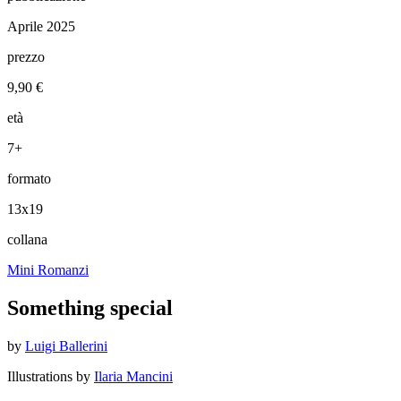
Aprile 2025
prezzo
9,90 €
età
7+
formato
13x19
collana
Mini Romanzi
Something special
by
Luigi Ballerini
Illustrations by
Ilaria Mancini