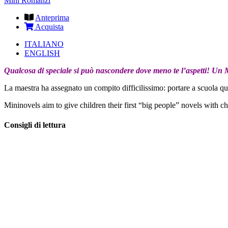
Mini Romanzi
Anteprima
Acquista
ITALIANO
ENGLISH
Qualcosa di speciale si può nascondere dove meno te l’aspetti! Un 
La maestra ha assegnato un compito difficilissimo: portare a scuola qua
Mininovels aim to give children their first “big people” novels with ch
Consigli di lettura