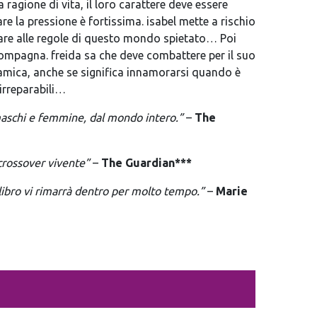
a ragione di vita, il loro carattere deve essere
re la pressione è fortissima. isabel mette a rischio
tare alle regole di questo mondo spietato… Poi
 compagna. freida sa che deve combattere per il suo
 amica, anche se significa innamorarsi quando è
irreparabili…
 maschi e femmine, dal mondo intero.”
–
The
 crossover vivente”
–
The Guardian***
ibro vi rimarrà dentro per molto tempo.”
–
Marie