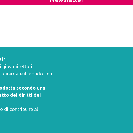
zi?
giovani lettori!
ano guardare il mondo con
prodotta secondo una
tto dei diritti dei
o di contribuire al