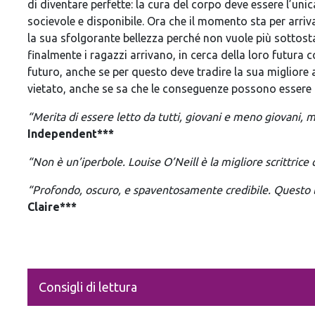
di diventare perfette: la cura del corpo deve essere l’unic
socievole e disponibile. Ora che il momento sta per arriva
la sua sfolgorante bellezza perché non vuole più sottos
finalmente i ragazzi arrivano, in cerca della loro futura
futuro, anche se per questo deve tradire la sua migliore
vietato, anche se sa che le conseguenze possono essere 
“Merita di essere letto da tutti, giovani e meno giovani,
Independent***
“Non è un’iperbole. Louise O’Neill è la migliore scrittrice
“Profondo, oscuro, e spaventosamente credibile. Questo l
Claire***
Consigli di lettura