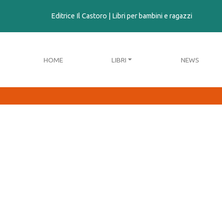
contenuto
Editrice Il Castoro | Libri per bambini e ragazzi
HOME
LIBRI
NEWS