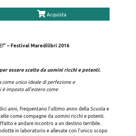
Acquista
!” – Festival Maredilibri 2016
per essere scelte da uomini ricchi e potenti.
za come unico ideale di perfezione e
i è imposto all’estero come
ici anni, frequentano l’ultimo anno della Scuola e
celte come compagne da uomini ricchi e potenti.
ffatto e andare incontro a un destino terribile.
rodotte in laboratorio e allevate con l’unico scopo