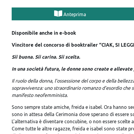
Anteprima
Disponibile anche in e-book
Vincitore del concorso di booktrailer “CIAK, SI LEGGE
Sii buona. Sii carina. Sii scelta.
In una società futura, le donne sono create e allevate 
Il ruolo della donna, l’ossessione del corpo e della bellez
sopravvivenza:
uno straordinario romanzo d’esordio che s
manifesto neofemminista.
Sono sempre state amiche, freida e isabel. Ora hanno sed
sono in attesa della Cerimonia dove sperano di essere s
L’alternativa è diventare concubine, o non essere scelte a
Come tutte le altre ragazze, freida e isabel sono state p