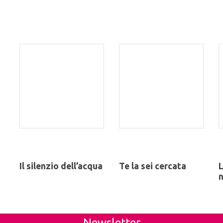
Il silenzio dell’acqua
Te la sei cercata
L
n
Newsletter