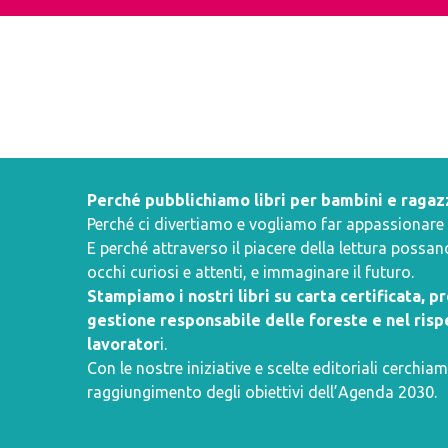
Perché pubblichiamo libri per bambini e ragaz
Perché ci divertiamo e vogliamo far appassionare i 
E perché attraverso il piacere della lettura poss
occhi curiosi e attenti, e immaginare il futuro.
Stampiamo i nostri libri su carta certificata, 
gestione responsabile delle foreste e nel rispe
lavorator
i.
Con le nostre iniziative e scelte editoriali cerchiam
raggiungimento degli obiettivi dell’
Agenda 2030
.