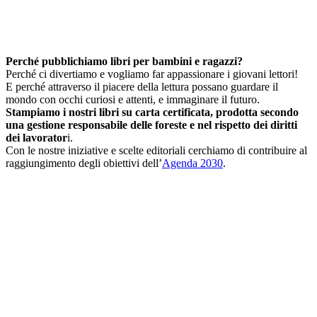
Perché pubblichiamo libri per bambini e ragazzi?
Perché ci divertiamo e vogliamo far appassionare i giovani lettori!
E perché attraverso il piacere della lettura possano guardare il
mondo con occhi curiosi e attenti, e immaginare il futuro.
Stampiamo i nostri libri su carta certificata, prodotta secondo
una gestione responsabile delle foreste e nel rispetto dei diritti
dei lavorator
i.
Con le nostre iniziative e scelte editoriali cerchiamo di contribuire al
raggiungimento degli obiettivi dell’
Agenda 2030
.