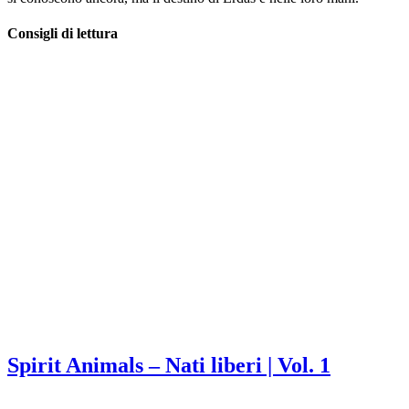
Consigli di lettura
Spirit Animals – Nati liberi | Vol. 1