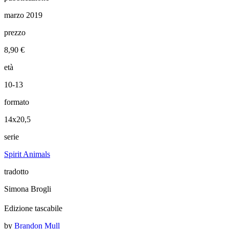
marzo 2019
prezzo
8,90 €
età
10-13
formato
14x20,5
serie
Spirit Animals
tradotto
Simona Brogli
Edizione tascabile
by
Brandon Mull