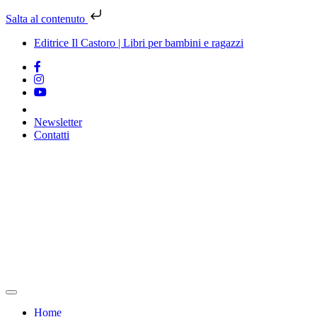
Salta al contenuto
Editrice Il Castoro | Libri per bambini e ragazzi
Newsletter
Contatti
Vai
al
contenuto
Home