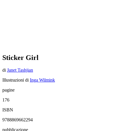
Sticker Girl
di
Janet Tashjian
Illustrazioni di
Inga Wilmink
pagine
176
ISBN
9788869662294
pubblicazione