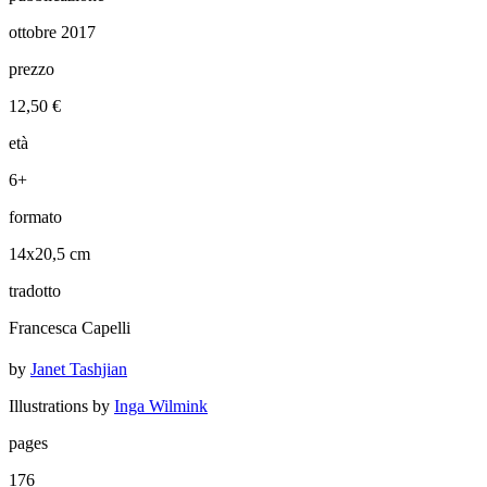
ottobre 2017
prezzo
12,50 €
età
6+
formato
14x20,5 cm
tradotto
Francesca Capelli
by
Janet Tashjian
Illustrations by
Inga Wilmink
pages
176