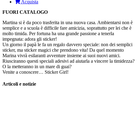
Acquista
FUORI CATALOGO
Martina si è da poco trasferita in una nuova casa. Ambientarsi non è
semplice e a scuola è difficile fare amicizia, soprattutto per lei che è
molto timida. Per fortuna ha una grande passione a tenerla
impegnata: adora gli sticker!
Un giorno il papà le fa un regalo davvero speciale: non dei semplici
sticker, ma sticker magici che prendono vita! Da quel momento
Marina vivrà esilaranti avventure insieme ai suoi nuovi amici.
Riusciranno questi speciali adesivi ad aiutarla a vincere la timidezza?
O la metteranno in un mare di guai?
Venite a conoscere… Sticker Girl!
Articoli e notizie