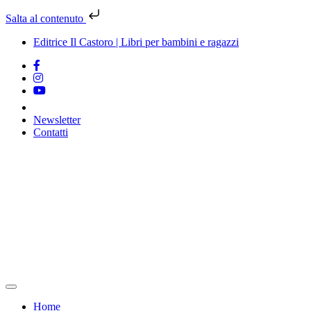
Salta al contenuto
Editrice Il Castoro | Libri per bambini e ragazzi
Newsletter
Contatti
Vai
al
contenuto
Home