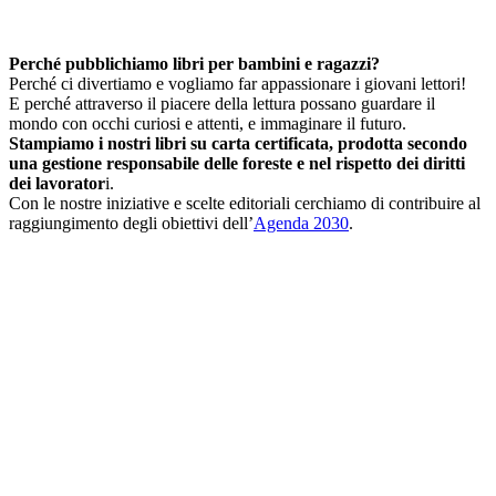
Perché pubblichiamo libri per bambini e ragazzi?
Perché ci divertiamo e vogliamo far appassionare i giovani lettori!
E perché attraverso il piacere della lettura possano guardare il
mondo con occhi curiosi e attenti, e immaginare il futuro.
Stampiamo i nostri libri su carta certificata, prodotta secondo
una gestione responsabile delle foreste e nel rispetto dei diritti
dei lavorator
i.
Con le nostre iniziative e scelte editoriali cerchiamo di contribuire al
raggiungimento degli obiettivi dell’
Agenda 2030
.