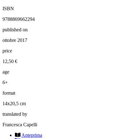
ISBN
9788869662294
published on
ottobre 2017
price
12,50 €
age
6+
format
14x20,5 cm
translated by
Francesca Capelli
Anteprima