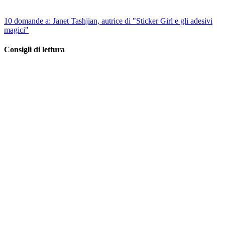
10 domande a: Janet Tashjian, autrice di "Sticker Girl e gli adesivi
magici"
Consigli di lettura