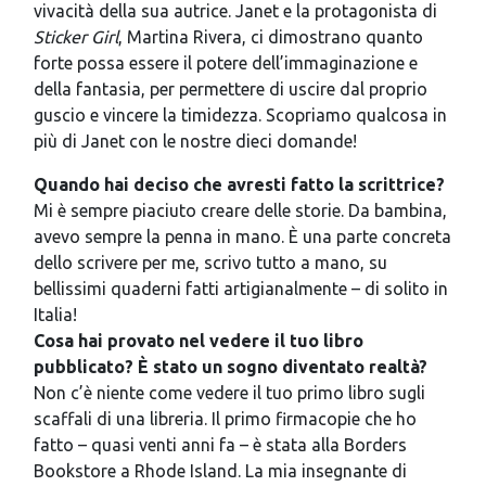
vivacità della sua autrice. Janet e la protagonista di
Sticker Girl
, Martina Rivera, ci dimostrano quanto
forte possa essere il potere dell’immaginazione e
della fantasia, per permettere di uscire dal proprio
guscio e vincere la timidezza. Scopriamo qualcosa in
più di Janet con le nostre dieci domande!
Quando hai deciso che avresti fatto la scrittrice?
Mi è sempre piaciuto creare delle storie. Da bambina,
avevo sempre la penna in mano. È una parte concreta
dello scrivere per me, scrivo tutto a mano, su
bellissimi quaderni fatti artigianalmente – di solito in
Italia!
Cosa hai provato nel vedere il tuo libro
pubblicato? È stato un sogno diventato realtà?
Non c’è niente come vedere il tuo primo libro sugli
scaffali di una libreria. Il primo firmacopie che ho
fatto – quasi venti anni fa – è stata alla Borders
Bookstore a Rhode Island. La mia insegnante di