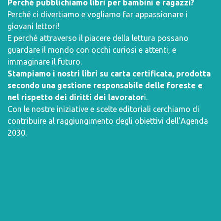
Perché pubblichiamo libri per bambini e ragazzi?
Perché ci divertiamo e vogliamo far appassionare i
giovani lettori!
E perché attraverso il piacere della lettura possano
guardare il mondo con occhi curiosi e attenti, e
immaginare il futuro.
Stampiamo i nostri libri su carta certificata, prodotta
secondo una gestione responsabile delle foreste e
nel rispetto dei diritti dei lavorator
i.
Con le nostre iniziative e scelte editoriali cerchiamo di
contribuire al raggiungimento degli obiettivi dell’
Agenda
2030
.