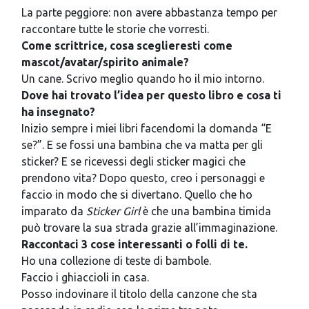
La parte peggiore: non avere abbastanza tempo per
raccontare tutte le storie che vorresti.
Come scrittrice, cosa sceglieresti come
mascot/avatar/spirito animale?
Un cane. Scrivo meglio quando ho il mio intorno.
Dove hai trovato l’idea per questo libro e cosa ti
ha insegnato?
Inizio sempre i miei libri facendomi la domanda “E
se?”. E se fossi una bambina che va matta per gli
sticker? E se ricevessi degli sticker magici che
prendono vita? Dopo questo, creo i personaggi e
faccio in modo che si divertano. Quello che ho
imparato da
Sticker Girl
è che una bambina timida
può trovare la sua strada grazie all’immaginazione.
Raccontaci 3 cose interessanti o folli di te.
Ho una collezione di teste di bambole.
Faccio i ghiaccioli in casa.
Posso indovinare il titolo della canzone che sta