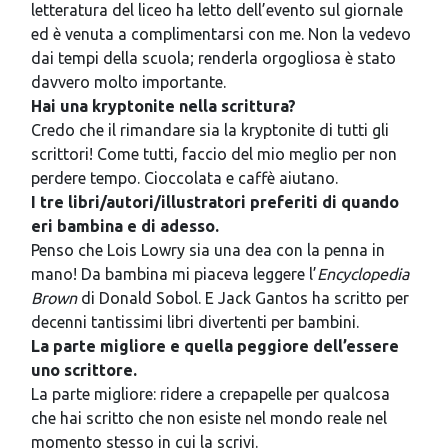
letteratura del liceo ha letto dell’evento sul giornale
ed è venuta a complimentarsi con me. Non la vedevo
dai tempi della scuola; renderla orgogliosa è stato
davvero molto importante.
Hai una kryptonite nella scrittura?
Credo che il rimandare sia la kryptonite di tutti gli
scrittori! Come tutti, faccio del mio meglio per non
perdere tempo. Cioccolata e caffè aiutano.
I tre libri/autori/illustratori preferiti di quando
eri bambina e di adesso.
Penso che Lois Lowry sia una dea con la penna in
mano! Da bambina mi piaceva leggere l’
Encyclopedia
Brown
di Donald Sobol. E Jack Gantos ha scritto per
decenni tantissimi libri divertenti per bambini.
La parte migliore e quella peggiore dell’essere
uno scrittore.
La parte migliore: ridere a crepapelle per qualcosa
che hai scritto che non esiste nel mondo reale nel
momento stesso in cui la scrivi.