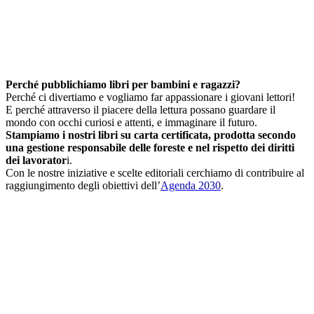
Perché pubblichiamo libri per bambini e ragazzi?
Perché ci divertiamo e vogliamo far appassionare i giovani lettori!
E perché attraverso il piacere della lettura possano guardare il
mondo con occhi curiosi e attenti, e immaginare il futuro.
Stampiamo i nostri libri su carta certificata, prodotta secondo
una gestione responsabile delle foreste e nel rispetto dei diritti
dei lavorator
i.
Con le nostre iniziative e scelte editoriali cerchiamo di contribuire al
raggiungimento degli obiettivi dell’
Agenda 2030
.