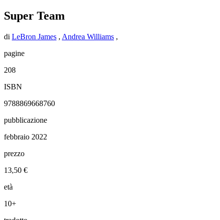
Super Team
di
LeBron James
,
Andrea Williams
,
pagine
208
ISBN
9788869668760
pubblicazione
febbraio 2022
prezzo
13,50 €
età
10+