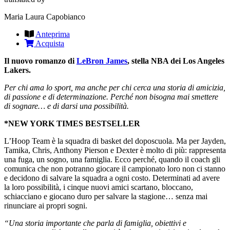
Maria Laura Capobianco
Anteprima
Acquista
Il nuovo romanzo di
LeBron James
, stella NBA dei Los Angeles
Lakers.
Per chi ama lo sport, ma anche per chi cerca una storia di amicizia,
di passione e di determinazione. Perché non bisogna mai smettere
di sognare… e di darsi una possibilità.
*NEW YORK TIMES BESTSELLER
L’Hoop Team è la squadra di basket del doposcuola. Ma per Jayden,
Tamika, Chris, Anthony Pierson e Dexter è molto di più: rappresenta
una fuga, un sogno, una famiglia. Ecco perché, quando il coach gli
comunica che non potranno giocare il campionato loro non ci stanno
e decidono di salvare la squadra a ogni costo. Determinati ad avere
la loro possibilità, i cinque nuovi amici scartano, bloccano,
schiacciano e giocano duro per salvare la stagione… senza mai
rinunciare ai propri sogni.
“Una storia importante che parla di famiglia, obiettivi e