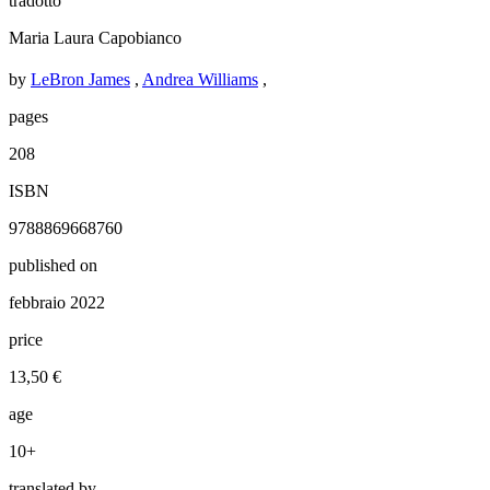
tradotto
Maria Laura Capobianco
by
LeBron James
,
Andrea Williams
,
pages
208
ISBN
9788869668760
published on
febbraio 2022
price
13,50 €
age
10+
translated by