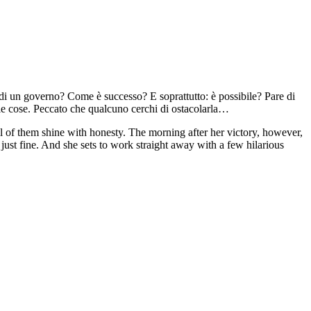
di un governo? Come è successo? E soprattutto: è possibile? Pare di
e le cose. Peccato che qualcuno cerchi di ostacolarla…
all of them shine with honesty. The morning after her victory, however,
 just fine. And she sets to work straight away with a few hilarious