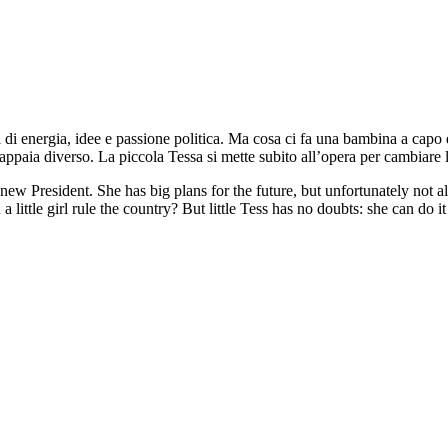
 di energia, idee e passione politica. Ma cosa ci fa una bambina a capo 
, appaia diverso. La piccola Tessa si mette subito all’opera per cambiar
 new President. She has big plans for the future, but unfortunately not 
ttle girl rule the country? But little Tess has no doubts: she can do it