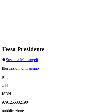
Tessa Presidente
di
Susanna Mattiangeli
Illustrazioni di
Kanjano
pagine
144
ISBN
9791255332190
pubblicazione