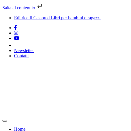
Salta al contenuto
Editrice Il Castoro | Libri per bambini e ragazzi
Newsletter
Contatti
Vai
al
contenuto
Home