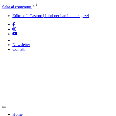
Salta al contenuto
Editrice Il Castoro | Libri per bambini e ragazzi
Newsletter
Contatti
Vai
al
contenuto
Home