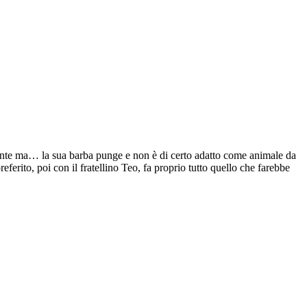
tente ma… la sua barba punge e non è di certo adatto come animale da
ferito, poi con il fratellino Teo, fa proprio tutto quello che farebbe