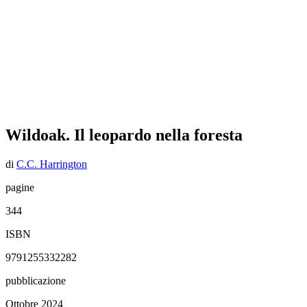
Wildoak. Il leopardo nella foresta
di
C.C. Harrington
pagine
344
ISBN
9791255332282
pubblicazione
Ottobre 2024