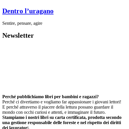
Dentro l’uragano
Sentire, pensare, agire
Newsletter
Perché pubblichiamo libri per bambini e ragazzi?
Perché ci divertiamo e vogliamo far appassionare i giovani lettori!
E perché attraverso il piacere della lettura possano guardare il
mondo con occhi curiosi e attenti, e immaginare il futuro.
Stampiamo i nostri libri su carta certificata, prodotta secondo
una gestione responsabile delle foreste e nel rispetto dei diritti
dei lavorator
i.