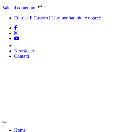
Salta al contenuto
Editrice Il Castoro | Libri per bambini e ragazzi
Newsletter
Contatti
Vai
al
contenuto
Home