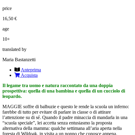
price
16,50 €
age
10+
translated by
Maria Bastanzetti
Anteprima
Acquista
Il legame tra uomo e natura raccontato da una doppia
prospettiva: quella di una bambina e quella di un cucciolo di
leopardo.
MAGGIE soffre di balbuzie e questo le rende la scuola un inferno:
farebbe di tutto per evitare di parlare in classe o di attirare
l’attenzione su di sé. Quando il padre minaccia di mandarla in una
“scuola speciale”, lei accetta senza entusiasmo la proposta
alternativa della mamma: qualche settimana all’aria aperta nella
foresta di Wildoak, in visita a un nonno che conosce appena.