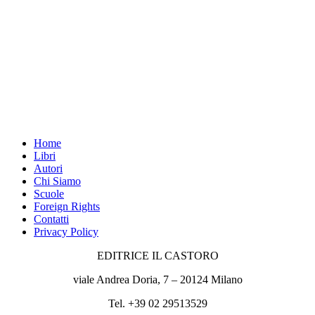
Home
Libri
Autori
Chi Siamo
Scuole
Foreign Rights
Contatti
Privacy Policy
EDITRICE IL CASTORO
viale Andrea Doria, 7 – 20124 Milano
Tel. +39 02 29513529