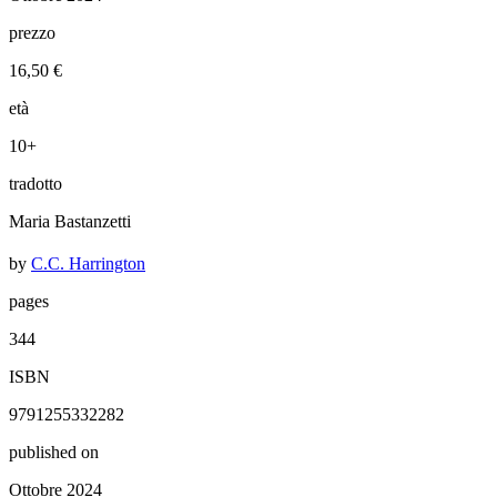
prezzo
16,50 €
età
10+
tradotto
Maria Bastanzetti
by
C.C. Harrington
pages
344
ISBN
9791255332282
published on
Ottobre 2024