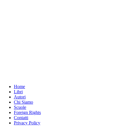
Home
Libri
Autori
Chi Siamo
Scuole
Foreign Rights
Contatti
Privacy Policy