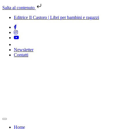
Salta al contenuto
Editrice Il Castoro | Libri per bambini e ragazzi
Newsletter
Contatti
Vai
al
contenuto
Home