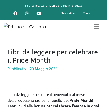
contenuto
Editrice Il Castoro | Libri per bambini e ragazzi
Newsletter
Contatti
Libri da leggere per celebrare
il Pride Month
Pubblicato il
20 Maggio 2026
Libri da leggere per dare il benvenuto al mese
dell’arcobaleno più bello, quello del
Pride Month!
Tanti inviti alla lettura per
celebrare l’amore in ogni