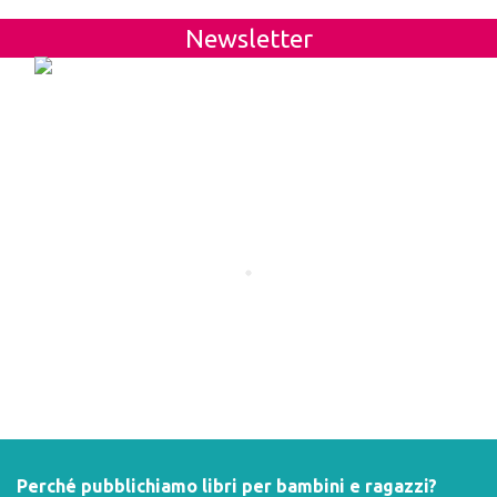
Newsletter
Perché pubblichiamo libri per bambini e ragazzi?