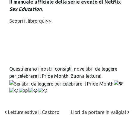
Il manuale ufficiale della serie evento di Netflix
Sex Education
.
Scopri il libro qui>>
Questi erano i nostri consigli, nove libri da leggere
per celebrare il Pride Month. Buona lettura!
Navigazione articoli
Letture estive Il Castoro
Libri da portare in valigia!