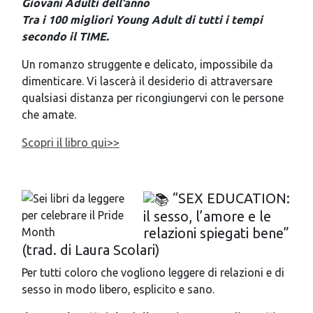
Giovani Adulti dell’anno
Tra i 100 migliori Young Adult di tutti i tempi
secondo il TIME.
Un romanzo struggente e delicato,
impossibile da
dimenticare.
Vi lascerà il
desiderio di attraversare
qualsiasi distanza
per ricongiungervi con le persone
che amate.
Scopri il libro qui>>
“SEX EDUCATION:
il sesso, l’amore e le
relazioni spiegati bene”
(trad. di Laura Scolari)
Per tutti coloro che vogliono leggere di relazioni e di
sesso in modo libero, esplicito e sano.