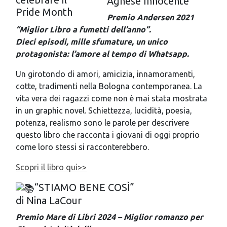
Agnese Innocente
Premio Andersen 2021
“Miglior Libro a fumetti dell’anno”.
Dieci episodi, mille sfumature, un unico
protagonista: l’amore al tempo di Whatsapp.
Un girotondo di amori, amicizia, innamoramenti,
cotte, tradimenti nella Bologna contemporanea. La
vita vera dei ragazzi come non è mai stata mostrata
in un graphic novel. Schiettezza, lucidità, poesia,
potenza, realismo sono le parole per descrivere
questo libro che racconta i giovani di oggi proprio
come loro stessi si racconterebbero.
Scopri il libro qui>>
“STIAMO BENE COSÌ”
di
Nina LaCour
Premio Mare di Libri 2024
– Miglior romanzo per