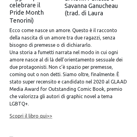
Savanna Ganucheau
(trad. di Laura
Tenorini)
Ecco come nasce un amore. Questo è il racconto
della nascita di un amore tra due ragazzi, senza
bisogno di premesse o di dichiararlo.
Una storia a fumetti narrata nel modo in cui ogni
amore nasce al di là dell’orientamento sessuale dei
due protagonisti. Non c’è spazio per premesse,
coming out o non detti. Siamo oltre, finalmente. È
stato super recensito e candidato nel 2020
al GLAAD
Media Award for Outstanding Comic Book, premio
che valorizza gli autori di graphic novel a tema
LGBTQ+.
Scopri il libro qui>>