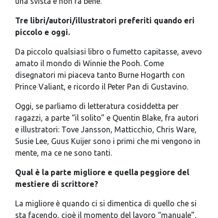
una svista e non fa bene.
Tre libri/autori/illustratori preferiti quando eri
piccolo e oggi.
Da piccolo qualsiasi libro o fumetto capitasse, avevo
amato il mondo di Winnie the Pooh. Come
disegnatori mi piaceva tanto Burne Hogarth con
Prince Valiant, e ricordo il Peter Pan di Gustavino.
Oggi, se parliamo di letteratura cosiddetta per
ragazzi, a parte “il solito” e Quentin Blake, fra autori
e illustratori: Tove Jansson, Matticchio, Chris Ware,
Susie Lee, Guus Kuijer sono i primi che mi vengono in
mente, ma ce ne sono tanti.
Qual è la parte migliore e quella peggiore del
mestiere di scrittore?
La migliore è quando ci si dimentica di quello che si
sta facendo, cioè il momento del lavoro “manuale”,