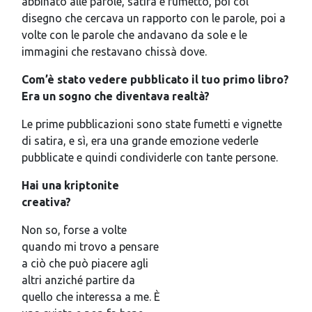
abbinato alle parole, satira e fumetto, poi col
disegno che cercava un rapporto con le parole, poi a
volte con le parole che andavano da sole e le
immagini che restavano chissà dove.
Com’è stato vedere pubblicato il tuo primo libro?
Era un sogno che diventava realtà?
Le prime pubblicazioni sono state fumetti e vignette
di satira, e sì, era una grande emozione vederle
pubblicate e quindi condividerle con tante persone.
Hai una kriptonite
creativa?
Non so, forse a volte
quando mi trovo a pensare
a ciò che può piacere agli
altri anziché partire da
quello che interessa a me. È