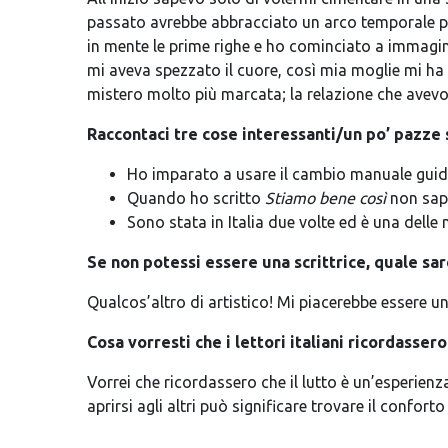
passato avrebbe abbracciato un arco temporale più
in mente le prime righe e ho cominciato a immagin
mi aveva spezzato il cuore, così mia moglie mi ha
mistero molto più marcata; la relazione che avevo
Raccontaci tre cose interessanti/un po’ pazze s
Ho imparato a usare il cambio manuale guida
Quando ho scritto
Stiamo bene così
non sape
Sono stata in Italia due volte ed è una delle 
Se non potessi essere una scrittrice, quale sar
Qualcos’altro di artistico! Mi piacerebbe essere un
Cosa vorresti che i lettori italiani ricordassero
Vorrei che ricordassero che il lutto è un’esperien
aprirsi agli altri può significare trovare il confor