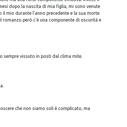
esi dopo la nascita di mia figlia, mi sono venute
 il mio durante l’anno precedente e la sua morte
Nel romanzo però c’è una componente di oscurità e
o sempre vissuto in posti dal clima mite.
a.
conoscere che non siamo soli è complicato, ma