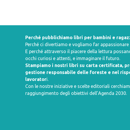
Perché pubblichiamo libri per bambini e ragaz
Perché ci divertiamo e vogliamo far appassionare i 
E perché attraverso il piacere della lettura poss
occhi curiosi e attenti, e immaginare il futuro.
Stampiamo i nostri libri su carta certificata, 
gestione responsabile delle foreste e nel rispe
lavorator
i.
Con le nostre iniziative e scelte editoriali cerchiam
raggiungimento degli obiettivi dell’
Agenda 2030
.