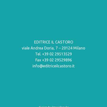
EDITRICE IL CASTORO
viale Andrea Doria, 7 – 20124 Milano
Tel. +39 02 29513529
Fax +39 02 29529896
info@editriceilcastoro.it