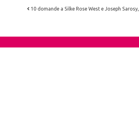
Navigazione articoli
10 domande a Silke Rose West e Joseph Sarosy, a