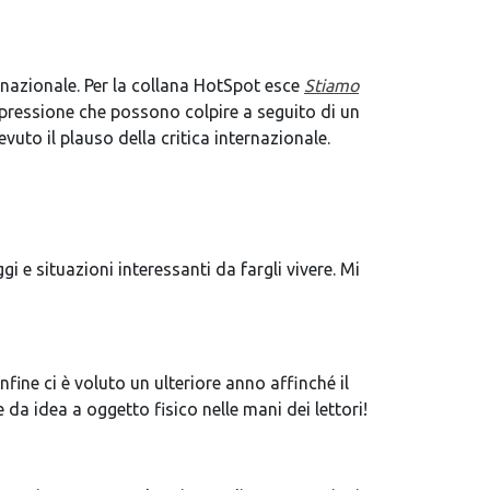
ernazionale. Per la collana HotSpot esce
Stiamo
pressione che possono colpire a seguito di un
vuto il plauso della critica internazionale.
 situazioni interessanti da fargli vivere. Mi
fine ci è voluto un ulteriore anno affinché il
da idea a oggetto fisico nelle mani dei lettori!