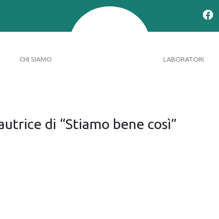
CHI SIAMO
LABORATORI
utrice di “Stiamo bene così”