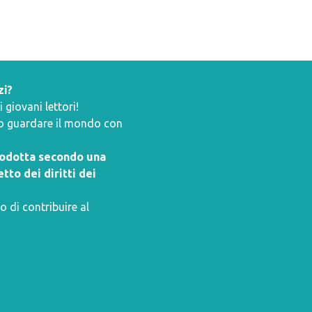
zi?
giovani lettori!
ano guardare il mondo con
prodotta secondo una
tto dei diritti dei
o di contribuire al