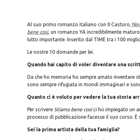
Al suo primo romanzo italiano con Il Castoro,
Nin
bene così
, un romanzo YA incredibilmente maturo 
lutto importante. Inserito dal TIME tra i 100 migli
Le nostre 10 domande per lei.
Quando hai capito di voler diventare una scrit
Da che ho memoria ho sempre amato inventare stori
sono sempre rifugiata in mondi immaginari e sono 
Quanto ci è voluto per vedere la tua storia arri
Per scrivere
Stiamo bene così
ci ho impiegato un an
processo di pubblicazione facesse il suo corso. È 
Sei la prima artista della tua famiglia?