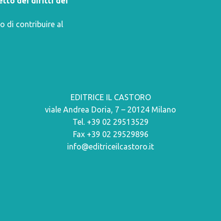
tto dei diritti dei
o di contribuire al
EDITRICE IL CASTORO
viale Andrea Doria, 7 – 20124 Milano
Tel. +39 02 29513529
Fax +39 02 29529896
info@editriceilcastoro.it