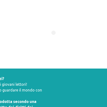
zi?
giovani lettori!
ano guardare il mondo con
prodotta secondo una