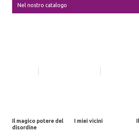
Nel nostro catalogo
Il magico potere del
I miei vicini
I
disordine