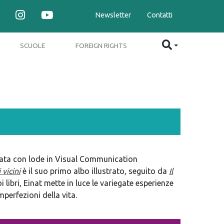
Newsletter
Contatti
SCUOLE
FOREIGN RIGHTS
ureata con lode in Visual Communication
 vicini
è il suo primo albo illustrato, seguito da
Il
oi libri, Einat mette in luce le variegate esperienze
perfezioni della vita.