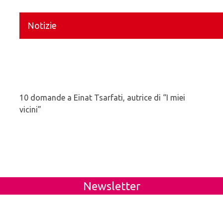
Notizie
10 domande a Einat Tsarfati, autrice di “I miei
vicini”
Newsletter