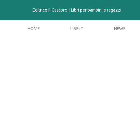
contenuto
Editrice Il Castoro | Libri per bambini e ragazzi
HOME
LIBRI
NEWS