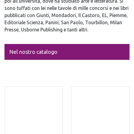
poi all’università, dove ha studiato arte e letteratura. Si
sono tuffati con lei nelle tavole di mille concorsi e nei libri
pubblicati con Giunti, Mondadori, Il Castoro, EL, Piemme,
Editoriale Scienza, Panini, San Paolo, Tourbillon, Milan
Presse, Usborne Publishing e tanti altri.
Nel nostro catalogo