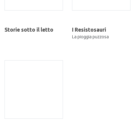
Storie sotto il letto
I Resistosauri
La pioggia puzzosa