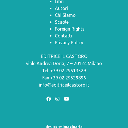
Libri
Autori
Chi Siamo
Scuole
Foreign Rights
Contatti
Privacy Policy
EDITRICE IL CASTORO
viale Andrea Doria, 7 – 20124 Milano
Tel. +39 02 29513529
Fax +39 02 29529896
info@editriceilcastoro.it
design by
imaginaria