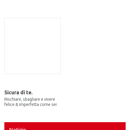
Sicura di te.
Rischiare, sbagliare e vivere
felice & imperfetta come sei
Notizie